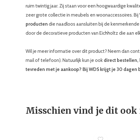
ruim twintig jaar. Zij staan voor een hoogwaardige kwali
zeer grote collectie in meubels en woonaccessoires. Bi
producten
die naadloos aansluiten bij de kenmerkend
door de decoratieve producten van Eichholtz die aan elk
Wil je meer informatie over dit product? Neem dan co
mail of telefoon). Natuurlijk kun je ook
direct bestellen,
tevreden met je aankoop? Bij WDS krijgt je 30 dagen 
Misschien vind je dit ook