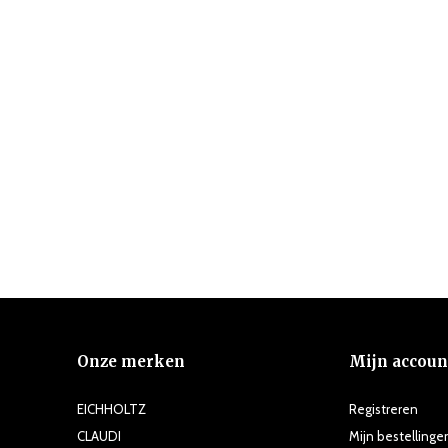
Onze merken
Mijn accoun
EICHHOLTZ
Registreren
CLAUDI
Mijn bestellinge