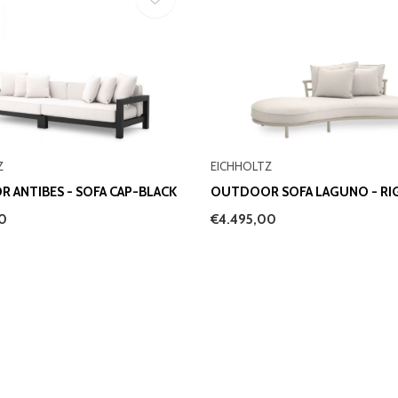
Z
EICHHOLTZ
 ANTIBES - SOFA CAP-BLACK
OUTDOOR SOFA LAGUNO - RI
00
€4.495,00