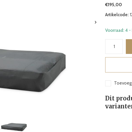
€195,00
Artikelcode:
1
Voorraad: 4
-
Toevoege
Dit prod
variante