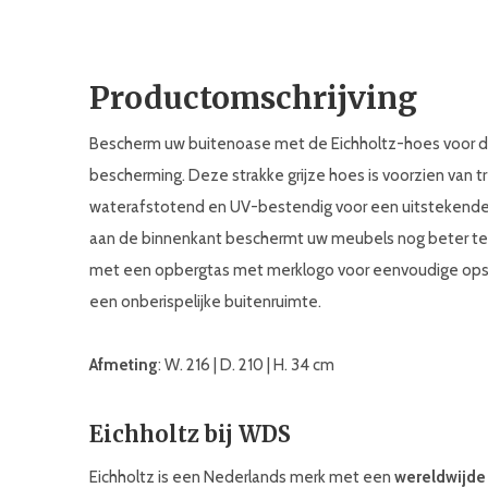
Productomschrijving
Bescherm uw buitenoase met de Eichholtz-hoes voor d
bescherming. Deze strakke grijze hoes is voorzien van 
waterafstotend en UV-bestendig voor een uitstekende
aan de binnenkant beschermt uw meubels nog beter te
met een opbergtas met merklogo voor eenvoudige opsl
een onberispelijke buitenruimte.
Afmeting
: W. 216 | D. 210 | H. 34 cm
Eichholtz bij WDS
Eichholtz is een Nederlands merk met een
wereldwijde