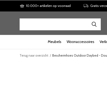
10.000+ artikelen op voorraad
Gratis verz
Meubels
Woonaccessoires
Verli
Terug naar overzicht
Beschermhoes Outdoor Daybed - Dou