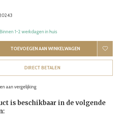
20243
 Binnen 1-2 werkdagen in huis
TOEVOEGEN AAN WINKELWAGEN
DIRECT BETALEN
n aan vergelijking
uct is beschikbaar in de volgende
n: