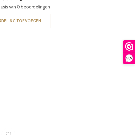
basis van 0 beoordelingen
RDELING TOEVOEGEN
9,5