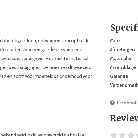
Specif
ubbele ligbedden, ontworpen voor optimale
Merk
trekkoorden voor een goede pasvorm en is
Afmetingen
 weersbestendigheid. Het zachte materiaal
Materialen
gen beschadigingen. De hoes wordt geleverd
Assemblage
ag en zorgt voor moeiteloos onderhoud voor
Garantie
Verzendmet
Facebook
Revie
 bekendheid
in de woonwereld en bestaat