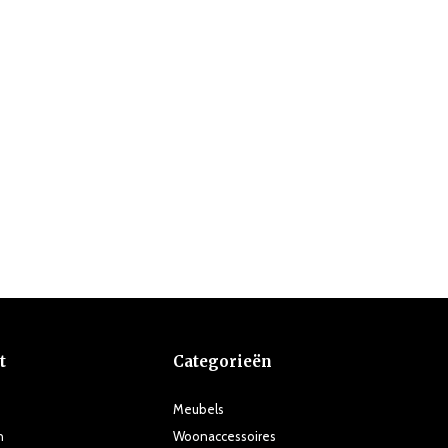
t
Categorieën
Meubels
n
Woonaccessoires