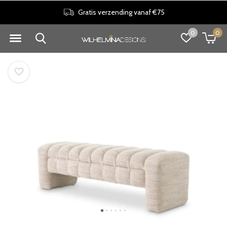
Gratis verzending vanaf €75
0
0