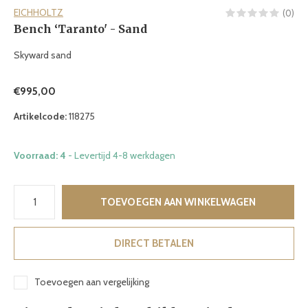
EICHHOLTZ
(0)
Bench ‘Taranto' - Sand
Skyward sand
€995,00
Artikelcode:
118275
Voorraad: 4
- Levertijd 4-8 werkdagen
TOEVOEGEN AAN WINKELWAGEN
DIRECT BETALEN
Toevoegen aan vergelijking