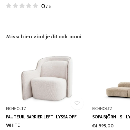
0
/ 5
Misschien vind je dit ook mooi
EICHHOLTZ
EICHHOLTZ
FAUTEUIL BARRIER LEFT- LYSSA OFF-
SOFA BJÖRN - S - 
WHITE
€4.995,00