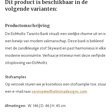
Dit product is beschikbaar in de
volgende varianten:
Productomschrijving
De Eichholtz Taranto Bank straalt een sierlijke charme uit en is
een bewijs van modern vakmanschap. Deze bank is bekleed
met de zandkleurige stof Skyward en past harmonieus in elke
moderne woonruimte. Verfraai je interieur met deze verfijnde
zitoplossing van Eichholtz.
Stofsamples
Op verzoek sturen we je kosteloos een stofsample toe, stuur
een e-mail naar
service@wilhelminadesigns.com
Afmetingen:
W. 146 | D. 46 | H. 45 cm