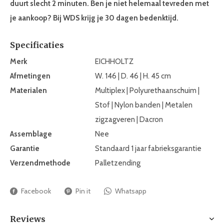
duurt slecht 2 minuten. Ben je niet helemaal tevreden met
je aankoop? Bij WDS krijg je 30 dagen bedenktijd.
Specificaties
Merk
EICHHOLTZ
Afmetingen
W. 146 | D. 46 | H. 45 cm
Materialen
Multiplex | Polyurethaanschuim |
Stof | Nylon banden | Metalen
zigzagveren | Dacron
Assemblage
Nee
Garantie
Standaard 1 jaar fabrieksgarantie
Verzendmethode
Palletzending
Facebook
Pin it
Whatsapp
Reviews