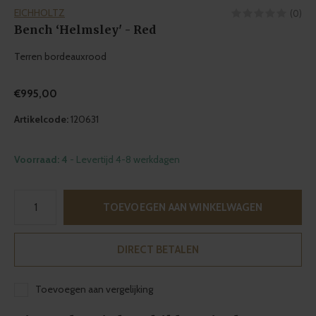
EICHHOLTZ
(0)
Bench ‘Helmsley' - Red
Terren bordeauxrood
€995,00
Artikelcode:
120631
Voorraad: 4
- Levertijd 4-8 werkdagen
TOEVOEGEN AAN WINKELWAGEN
DIRECT BETALEN
Toevoegen aan vergelijking