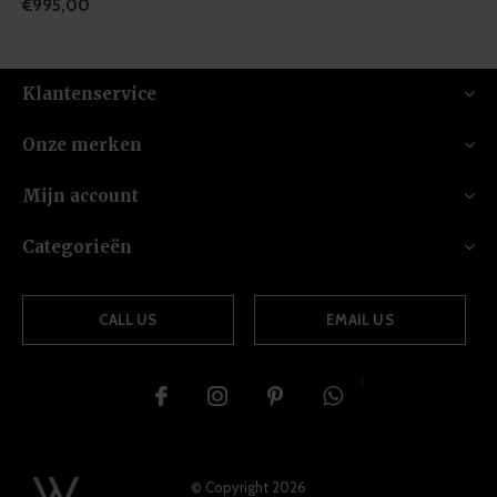
€995,00
Klantenservice
Onze merken
Mijn account
Categorieën
CALL US
EMAIL US
{
© Copyright
2026