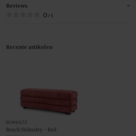
Reviews
0
/ 5
Recente artikelen
EICHHOLTZ
Bench Helmsley - Red