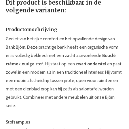
Dit product is beschikbaar in de
volgende varianten:
Productomschrijving
Geniet van het rijke comfort en het opvallende design van
Bank Björn. Deze prachtige bank heeft een organische vorm
en is volledig bekleed met een zacht aanvoelende
Bouclé
crèmekleurige stof.
Hij staat op een
zwart onderstel
en past
zowel in een modern als in een traditioneel interieur. Hij vormt
een mooie afscheiding tussen grote, open woonruimten en
met een dienblad erop kan hij zelfs als salontafel worden
gebruikt. Combineer met andere meubelen uit onze Björn
serie.
Stofsamples