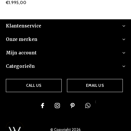
€1.995,00
Klantenservice
Onze merken
Mijn account
Categorieën
CALL US
EMAIL US
{
© Copyright
2026