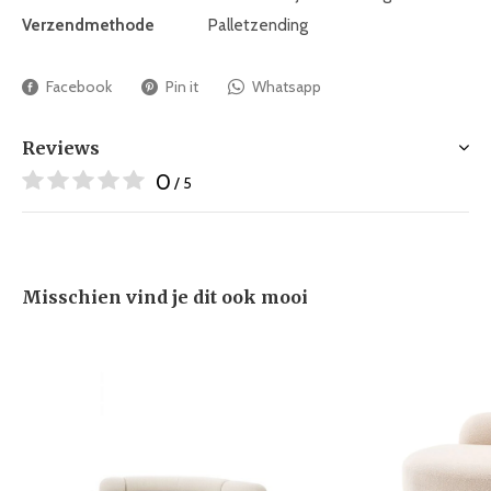
Verzendmethode
Palletzending
Facebook
Pin it
Whatsapp
Reviews
0
/ 5
Misschien vind je dit ook mooi