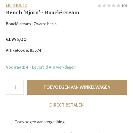
EICHHOLTZ
(0)
Bench ‘Björn' - Bouclé cream
Bouclé cream | Zwarte basis
€1.995,00
Artikelcode:
115574
Voorraad: 4
- Levertijd 4-8 werkdagen
TOEVOEGEN AAN WINKELWAGEN
DIRECT BETALEN
Toevoegen aan vergelijking