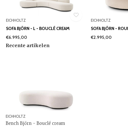
EICHHOLTZ
EICHHOLTZ
SOFA BJÖRN - L - BOUCLÉ CREAM
SOFA BJÖRN - RO
€6.995,00
€2.995,00
Recente artikelen
EICHHOLTZ
Bench Björn - Bouclé cream