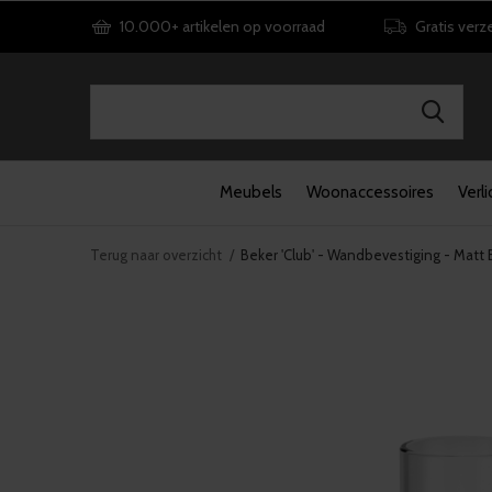
10.000+ artikelen op voorraad
Gratis verz
Meubels
Woonaccessoires
Verli
Terug naar overzicht
Beker 'Club' - Wandbevestiging - Matt 