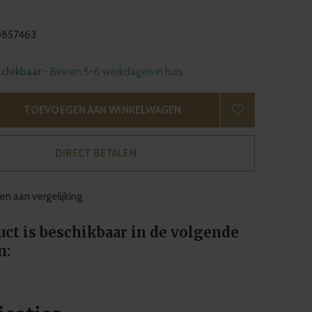
857463
schikbaar
- Binnen 5-6 werkdagen in huis
TOEVOEGEN AAN WINKELWAGEN
DIRECT BETALEN
n aan vergelijking
uct is beschikbaar in de volgende
n: