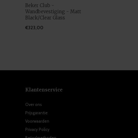
Beker Club -
Wandbevestiging - Matt
Black/Clear Glass
€323,00
Klantenservice
Over ons
Prijsgarantie
Voorwaarden
Privacy Policy
Betaalmethoden