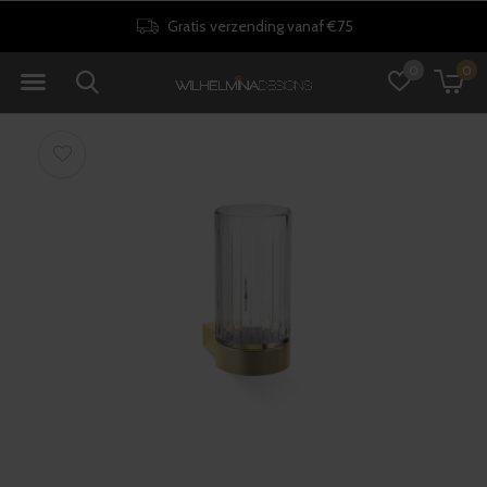
Gratis verzending vanaf €75
0
0