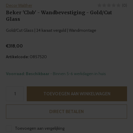
Decor Walther
(0)
Beker 'Club' - Wandbevestiging - Gold/Cut
Glass
Gold/Cut Glass | 24 karaat verguld | Wandmontage
€318,00
Artikelcode:
0857520
Voorraad: Beschikbaar
- Binnen 5-6 werkdagen in huis
TOEVOEGEN AAN WINKELWAGEN
DIRECT BETALEN
Toevoegen aan vergelijking