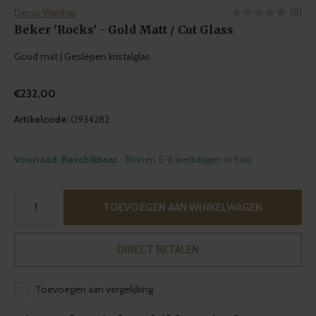
Decor Walther
(0)
Beker 'Rocks' - Gold Matt / Cut Glass
Goud mat | Geslepen kristalglas
€232,00
Artikelcode:
0934282
Voorraad: Beschikbaar
- Binnen 5-6 werkdagen in huis
TOEVOEGEN AAN WINKELWAGEN
DIRECT BETALEN
Toevoegen aan vergelijking