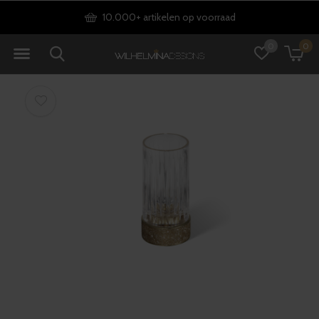
10.000+ artikelen op voorraad
0
0