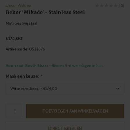
Decor Walther
(0)
Beker 'Mikado' - Stainless Steel
Mat roestvrij staal
€174,00
Artikelcode:
0522576
Voorraad: Beschikbaar
- Binnen 5-6 werkdagen in huis
Maak een keuze:
*
TOEVOEGEN AAN WINKELWAGEN
DIRECT BETALEN