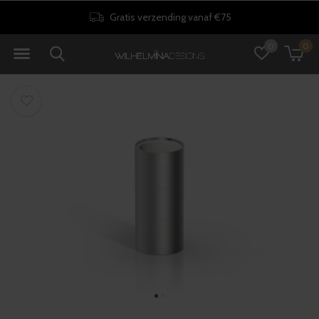
Gratis verzending vanaf €75
0
0