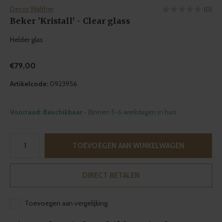
Decor Walther
(0)
Beker 'Kristall' - Clear glass
Helder glas
€79,00
Artikelcode:
0923956
Voorraad: Beschikbaar
- Binnen 5-6 werkdagen in huis
TOEVOEGEN AAN WINKELWAGEN
DIRECT BETALEN
Toevoegen aan vergelijking