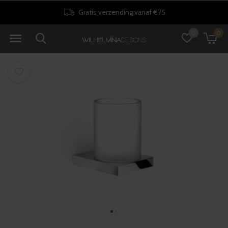
Gratis verzending vanaf €75
0
0