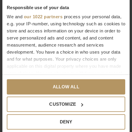
ingericht te worden met de mooiste accessoires van hoge
Responsible use of your data
kwaliteit. Je ziet het, je voelt het.
We and
our 1022 partners
process your personal data,
e.g. your IP-number, using technology such as cookies to
store and access information on your device in order to
Bestel Decor Walther online
serve personalized ads and content, ad and content
measurement, audience research and services
Wilt u meer weten over Decor Walther of bent u op zoek naar
development. You have a choice in who uses your data
een product dat niet op onze website staat? Neem dan
and for what purposes. Your privacy choices are only
contact op met onze
klantenservice
(livechat, e-mail of
applicable on this digital property where you have made
telefoon). Natuurlijk kunt u ook
direct bestellen, het duurt
your choices. You can change or withdraw your consent
slechts 2 minuten. Niet helemaal tevreden met uw
any time from the Cookie Declaration or by clicking on
ALLOW ALL
the Privacy trigger icon.
aankoop? Bij WDS krijgt u 30 dagen bedenktijd.
If you allow, we would also like to:
Specificaties
CUSTOMIZE
Collect information about your geographical
Merk
Decor Walther
location which can be accurate to within several
DENY
Serie
Contract
meters
Afmetingen
10 x 8 x 10cm
Identify your device by actively scanning it for