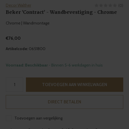
Decor Walther
(0)
Beker 'Contract' - Wandbevestiging - Chrome
Chrome | Wandmontage
€76,00
Artikelcode:
0651800
Voorraad: Beschikbaar
- Binnen 5-6 werkdagen in huis
TOEVOEGEN AAN WINKELWAGEN
DIRECT BETALEN
Toevoegen aan vergelijking