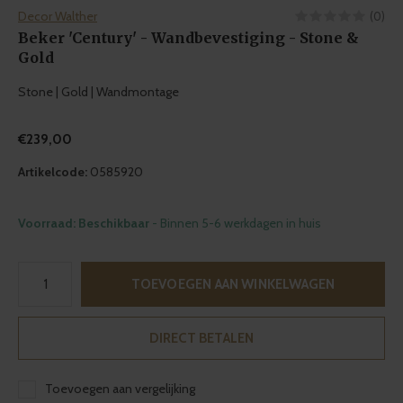
Decor Walther
(0)
Beker 'Century' - Wandbevestiging - Stone &
Gold
Stone | Gold | Wandmontage
€239,00
Artikelcode:
0585920
Voorraad: Beschikbaar
- Binnen 5-6 werkdagen in huis
TOEVOEGEN AAN WINKELWAGEN
DIRECT BETALEN
Toevoegen aan vergelijking