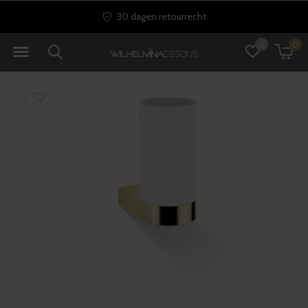
30 dagen retourrecht
0
0