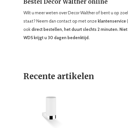
Bestel Decor Walther online
Wilt u meer weten over Decor Walther of bent u op zoe
staat? Neem dan contact op met onze
klantenservice
(
ook
direct bestellen, het duurt slechts 2 minuten. Ni
WDS krijgt u 30 dagen bedenktijd.
Recente artikelen