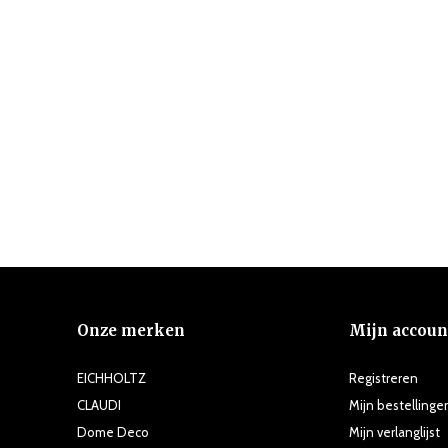
Onze merken
Mijn accoun
EICHHOLTZ
Registreren
CLAUDI
Mijn bestellinge
Dome Deco
Mijn verlanglijst