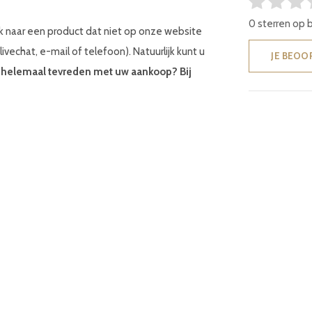
0 sterren op 
k naar een product dat niet op onze website
livechat, e-mail of telefoon). Natuurlijk kunt u
JE BEOO
et helemaal tevreden met uw aankoop? Bij