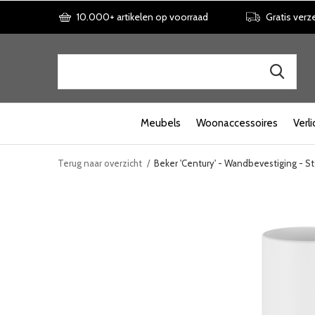
10.000+ artikelen op voorraad
Gratis verz
Meubels
Woonaccessoires
Verli
Terug naar overzicht
Beker 'Century' - Wandbevestiging - 