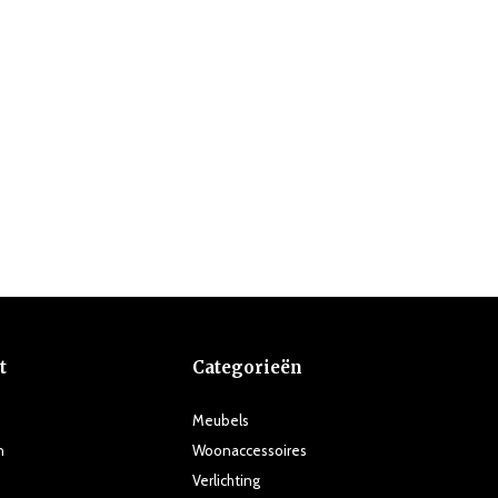
t
Categorieën
Meubels
n
Woonaccessoires
Verlichting