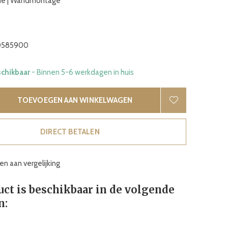
me | Wandmontage
585900
schikbaar
- Binnen 5-6 werkdagen in huis
TOEVOEGEN AAN WINKELWAGEN
DIRECT BETALEN
n aan vergelijking
uct is beschikbaar in de volgende
n: