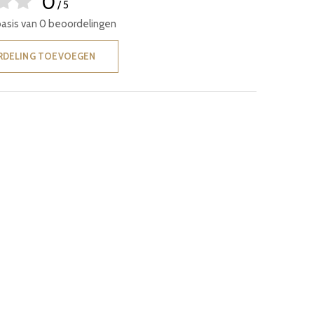
0
/ 5
basis van 0 beoordelingen
RDELING TOEVOEGEN