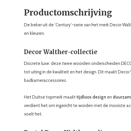
Productomschrijving
De beker uit de 'Century'-serie van het merk Decor Walthe
en kleuren.
Decor Walther-collectie
Discrete luxe: deze twee woorden onderscheiden DEC
tot uiting in de kwaliteit en het design. Dit maakt Dec
badkameraccessoires.
Het Duitse topmerk maakt
tijdloos design
en
duurzam
verdient het om ingericht te worden met de mooiste acces
voelt het.