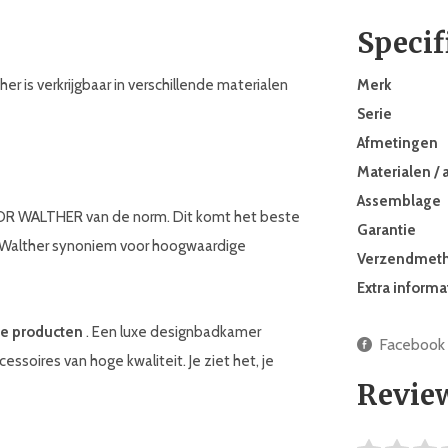
Specif
r is verkrijgbaar in verschillende materialen
Merk
Serie
Afmetingen
Materialen / 
Assemblage
OR WALTHER van de norm. Dit komt het beste
Garantie
or Walther synoniem voor hoogwaardige
Verzendmet
Extra informa
e producten
. Een luxe designbadkamer
Facebook
soires van hoge kwaliteit. Je ziet het, je
Revie