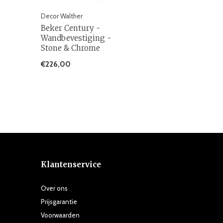
Decor Walther
Beker Century -
Wandbevestiging -
Stone & Chrome
€226,00
Klantenservice
Over ons
Prijsgarantie
Voorwaarden