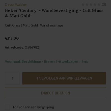
Decor Walther
(0)
Beker 'Century' - Wandbevestiging - Cutt Glass
& Matt Gold
Cutt Glass | Matt Gold | Wandmontage
€313,00
Artikelcode:
0586982
Voorraad: Beschikbaar
- Binnen 5-6 werkdagen in huis
TOEVOEGEN AAN WINKELWAGEN
DIRECT BETALEN
Toevoegen aan vergelijking