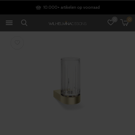
10.000+ artikelen op voorraad
0
0