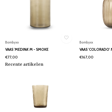
Bombyxx
Bombyxx
VAAS 'MEDINA' M - SMOKE
VAAS 'COLORADO' 
€77,00
€167,00
Recente artikelen