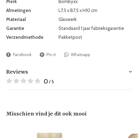
Merk
Bombyxx
Afmetingen
L7,5 x B7,5 x H10 cm
Materiaal
Glaswerk
Garantie
Standaard 1 jaar fabrieksgarantie
Verzendmethode
Pakketpost
Facebook
Pin it
Whatsapp
Reviews
0
/ 5
Misschien vind je dit ook mooi