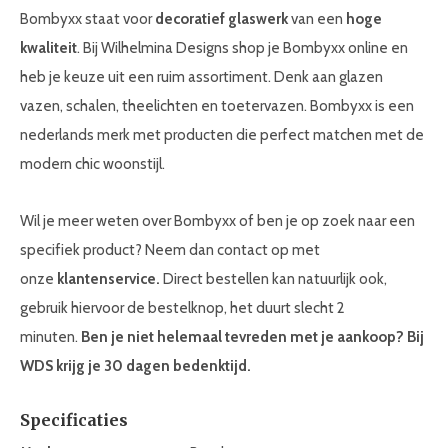
Bombyxx staat voor
decoratief glaswerk
van een
hoge
kwaliteit
. Bij Wilhelmina Designs shop je Bombyxx online en
heb je keuze uit een ruim assortiment. Denk aan glazen
vazen, schalen, theelichten en toetervazen. Bombyxx is een
nederlands merk met producten die perfect matchen met de
modern chic woonstijl.
Wil je meer weten over Bombyxx of ben je op zoek naar een
specifiek product? Neem dan contact op met
onze
klantenservice.
Direct bestellen kan natuurlijk ook,
gebruik hiervoor de bestelknop, het duurt slecht 2
minuten.
Ben je niet helemaal tevreden met je aankoop? Bij
WDS krijg je
30 dagen bedenktijd.
Specificaties