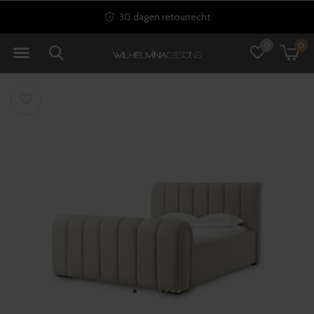
30 dagen retourrecht
0
0