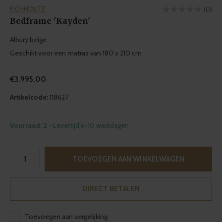
EICHHOLTZ
(0)
Bedframe 'Kayden'
Albury beige
Geschikt voor een matras van 180 x 210 cm
€3.995,00
Artikelcode:
118627
Voorraad: 2
- Levertijd 6-10 werkdagen
TOEVOEGEN AAN WINKELWAGEN
DIRECT BETALEN
Toevoegen aan vergelijking