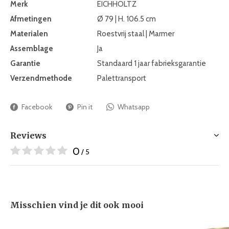
Merk
EICHHOLTZ
Afmetingen
Ø 79 | H. 106.5 cm
Materialen
Roestvrij staal | Marmer
Assemblage
Ja
Garantie
Standaard 1 jaar fabrieksgarantie
Verzendmethode
Palettransport
Facebook
Pin it
Whatsapp
Reviews
0
/ 5
Misschien vind je dit ook mooi