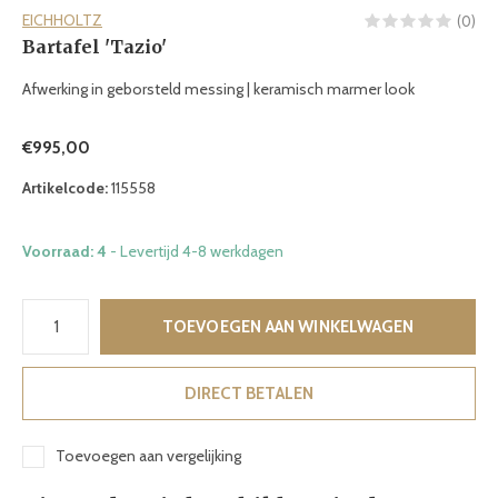
EICHHOLTZ
(0)
Bartafel 'Tazio'
Afwerking in geborsteld messing | keramisch marmer look
€995,00
Artikelcode:
115558
Voorraad: 4
- Levertijd 4-8 werkdagen
TOEVOEGEN AAN WINKELWAGEN
DIRECT BETALEN
Toevoegen aan vergelijking