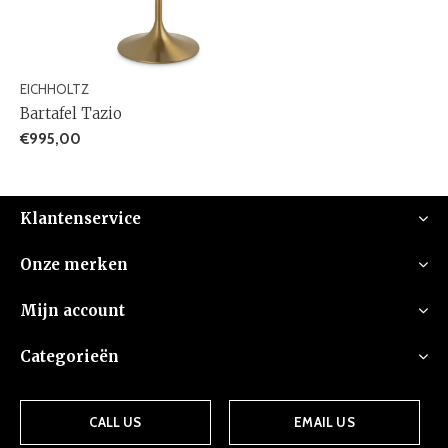
EICHHOLTZ
Bartafel Tazio
€995,00
Klantenservice
Onze merken
Mijn account
Categorieën
CALL US
EMAIL US