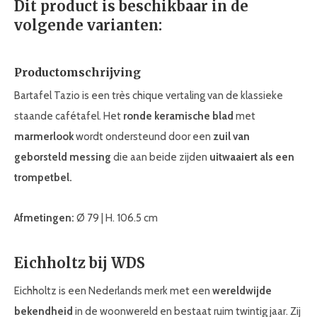
Dit product is beschikbaar in de
volgende varianten:
Productomschrijving
Bartafel Tazio is een très chique vertaling van de klassieke
staande cafétafel. Het
ronde keramische blad
met
marmerlook
wordt ondersteund door een
zuil van
geborsteld messing
die aan beide zijden
uitwaaiert als een
trompetbel.
Afmetingen:
Ø 79 | H. 106.5 cm
Eichholtz bij WDS
Eichholtz is een Nederlands merk met een
wereldwijde
bekendheid
in de woonwereld en bestaat ruim twintig jaar. Zij