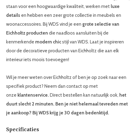
staan voor een hoogwaardige kwaliteit, werken met
luxe
details
en hebben een zeer grote collectie in meubels en
woonaccessoires. Bij WDS vind je een
grote selectie van
Eichholtz producten
die naadloos aansluiten bij de
kenmerkende
modern chic
stijl van WDS. Laat je inspireren
door de decoratieve producten van Eichholtz die aan elk
interieur iets moois toevoegen!
Wil je meer weten over Eichholtz of ben je op zoek naar een
specifiek product? Neem dan contact op met
onze
klantenservice.
Direct bestellen kan natuurlijk ook,
het
duurt slecht 2 minuten. Ben je niet helemaal tevreden met
je aankoop? Bij WDS krijg je 30 dagen bedenktijd.
Specificaties