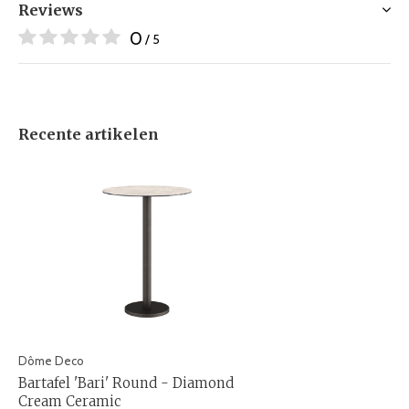
Reviews
0
/ 5
Recente artikelen
Dôme Deco
Bartafel 'Bari' Round - Diamond
Cream Ceramic