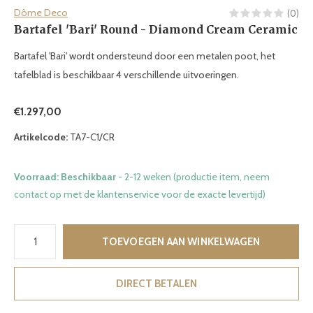
Dôme Deco
(0)
Bartafel 'Bari' Round - Diamond Cream Ceramic
Bartafel 'Bari' wordt ondersteund door een metalen poot, het
tafelblad is beschikbaar 4 verschillende uitvoeringen.
€1.297,00
Artikelcode:
TA7-C1/CR
Voorraad: Beschikbaar
- 2-12 weken (productie item, neem
contact op met de klantenservice voor de exacte levertijd)
TOEVOEGEN AAN WINKELWAGEN
DIRECT BETALEN