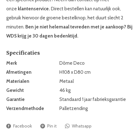
onze
klantenservice.
Direct bestellen kan natuurlijk ook,
gebruik hiervoor de groene bestelknop, het duurt slecht 2
minuten.
Ben je niet helemaal tevreden met je aankoop? Bij
WDS krijg je
30 dagen bedenktijd.
Specificaties
Merk
Dôme Deco
Afmetingen
H108 x D80 cm
Materialen
Metaal
Gewicht
46 kg
Garantie
Standaard 1 jaar fabrieksgarantie
Verzendmethode
Palletzending
Facebook
Pin it
Whatsapp