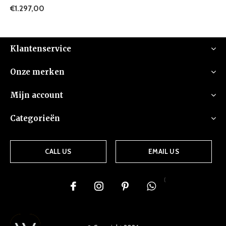
€1.297,00
Klantenservice
Onze merken
Mijn account
Categorieën
CALL US
EMAIL US
{