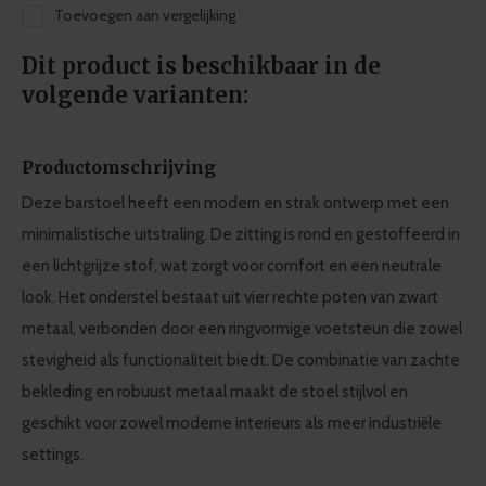
Toevoegen aan vergelijking
Dit product is beschikbaar in de
volgende varianten:
Productomschrijving
Deze barstoel heeft een modern en strak ontwerp met een
minimalistische uitstraling. De zitting is rond en gestoffeerd in
een lichtgrijze stof, wat zorgt voor comfort en een neutrale
look. Het onderstel bestaat uit vier rechte poten van zwart
metaal, verbonden door een ringvormige voetsteun die zowel
stevigheid als functionaliteit biedt. De combinatie van zachte
bekleding en robuust metaal maakt de stoel stijlvol en
geschikt voor zowel moderne interieurs als meer industriële
settings.