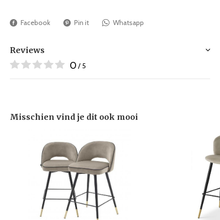
Facebook
Pin it
Whatsapp
Reviews
0
/ 5
Misschien vind je dit ook mooi