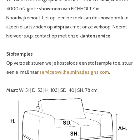
4000 m2 grote
showroom
van EICHHOLTZ in
Noordwijkerhout. Let op, een bezoek aan de showroom kan
alleen plaatsvinden op
afspraak
met onze verkoop. Neemt
hiervoor s.v.p. contact op met onze
klantenservice.
Stofsamples
Op verzoek sturen we je kosteloos een stofsample toe, stuur
een e-mail naar
service@wilhelminadesigns.com
.
Maat:
W. 51 | D. 53 | H. 103 | SD. 40 | SH. 78 cm