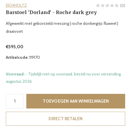
EICHHOLTZ
(0)
Barstoel 'Dorland' - Roche dark grey
Afgewerkt met geborsteld messing | roche donkergrijs fluweel |
draaivoet
€595,00
Artikelcode:
119170
Voorraad:
- Tijdelijk niet op voorraad, bestel nu voor verzending
augustus 2026
TOEVOEGEN AAN WINKELWAGEN
DIRECT BETALEN