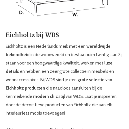
Eichholtz bij WDS
Eichholtz is een Nederlands merk met een
wereldwijde
bekendheid
in de woonwereld en bestaat ruim twintig jaar. Zij
staan voor een hoogwaardige kwaliteit, werken met
luxe
details
en hebben een zeer grote collectie in meubels en
woonaccessoires. Bij WDS vind je een
grote selectie van
Eichholtz producten
die naadloos aansluiten bij de
kenmerkende
modern chic
stijl van WDS. Laat je inspireren
door de decoratieve producten van Eichholtz die aan elk
interieur iets moois toevoegen!