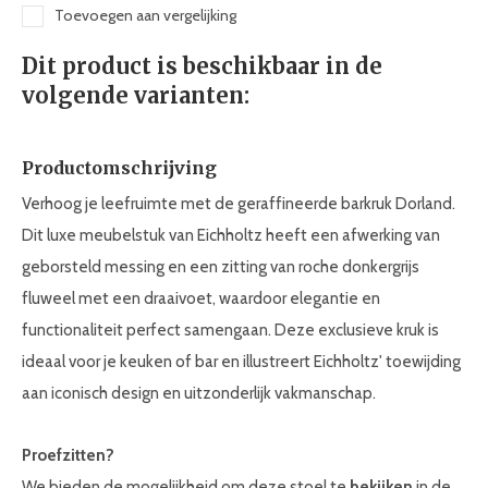
Toevoegen aan vergelijking
Dit product is beschikbaar in de
volgende varianten:
Productomschrijving
Verhoog je leefruimte met de geraffineerde barkruk Dorland.
Dit luxe meubelstuk van Eichholtz heeft een afwerking van
geborsteld messing en een zitting van roche donkergrijs
fluweel met een draaivoet, waardoor elegantie en
functionaliteit perfect samengaan. Deze exclusieve kruk is
ideaal voor je keuken of bar en illustreert Eichholtz' toewijding
aan iconisch design en uitzonderlijk vakmanschap.
Proefzitten?
We bieden de mogelijkheid om deze stoel te
bekijken
in de