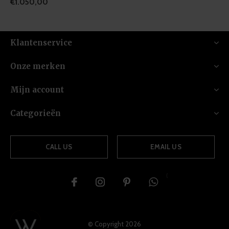
€1.050,00
Klantenservice
Onze merken
Mijn account
Categorieën
CALL US
EMAIL US
{
© Copyright
2026