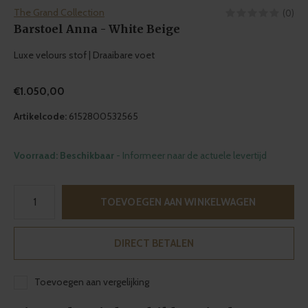
The Grand Collection
(0)
Barstoel Anna - White Beige
Luxe velours stof | Draaibare voet
€1.050,00
Artikelcode:
6152800532565
Voorraad: Beschikbaar
- Informeer naar de actuele levertijd
TOEVOEGEN AAN WINKELWAGEN
DIRECT BETALEN
Toevoegen aan vergelijking