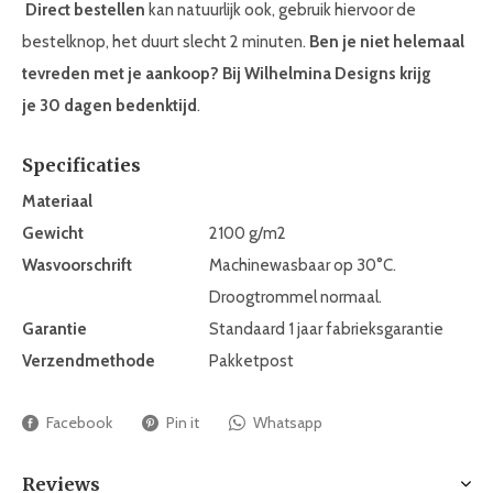
Direct bestellen
kan natuurlijk ook, gebruik hiervoor de
bestelknop, het duurt slecht 2 minuten.
Ben je niet helemaal
tevreden met je aankoop? Bij Wilhelmina Designs krijg
je 30 dagen bedenktijd
.
Specificaties
Materiaal
Gewicht
2100 g/m2
Wasvoorschrift
Machinewasbaar op 30°C.
Droogtrommel normaal.
Garantie
Standaard 1 jaar fabrieksgarantie
Verzendmethode
Pakketpost
Facebook
Pin it
Whatsapp
Reviews