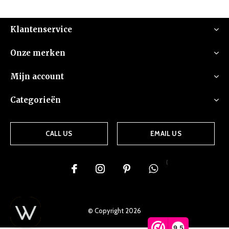
Klantenservice
Onze merken
Mijn account
Categorieën
CALL US
EMAIL US
{
© Copyright
2026
9,5