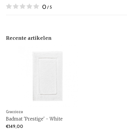
0
/ 5
Recente artikelen
Graccioza
Badmat 'Prestige' - White
€149,00