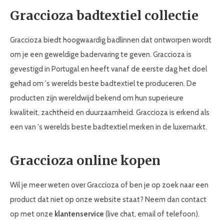
Graccioza badtextiel collectie
Graccioza biedt hoogwaardig badlinnen dat ontworpen wordt
om je een geweldige badervaring te geven. Graccioza is
gevestigd in Portugal en heeft vanaf de eerste dag het doel
gehad om 's werelds beste badtextiel te produceren. De
producten zijn wereldwijd bekend om hun superieure
kwaliteit, zachtheid en duurzaamheid. Graccioza is erkend als
een van 's werelds beste badtextiel merken in de luxemarkt.
Graccioza online kopen
Wil je meer weten over Graccioza of ben je op zoek naar een
product dat niet op onze website staat? Neem dan contact
op met onze
klantenservice
(live chat, email of telefoon).