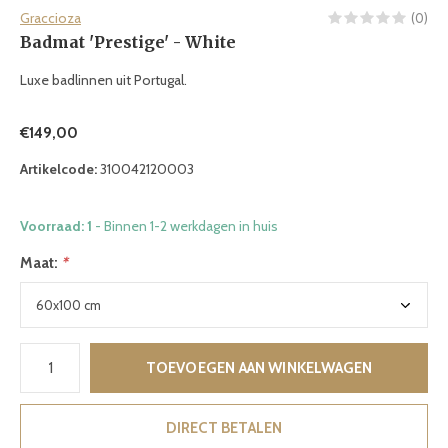
Graccioza
(0)
Badmat 'Prestige' - White
Luxe badlinnen uit Portugal.
€149,00
Artikelcode:
310042120003
Voorraad: 1
- Binnen 1-2 werkdagen in huis
Maat:
*
TOEVOEGEN AAN WINKELWAGEN
DIRECT BETALEN