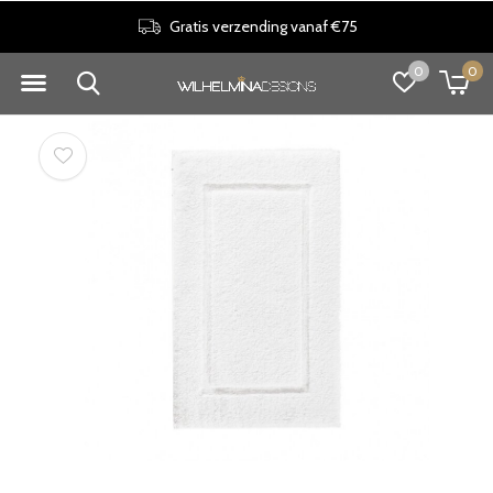
Gratis verzending vanaf €75
0
0