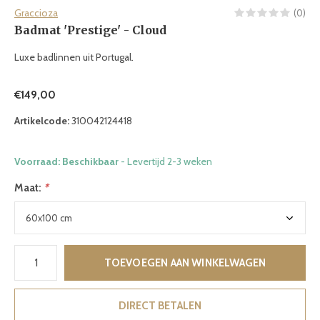
Graccioza
(0)
Badmat 'Prestige' - Cloud
Luxe badlinnen uit Portugal.
€149,00
Artikelcode:
310042124418
Voorraad: Beschikbaar
- Levertijd 2-3 weken
Maat:
*
TOEVOEGEN AAN WINKELWAGEN
DIRECT BETALEN