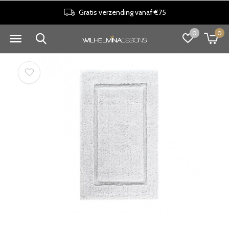
Gratis verzending vanaf €75
0
0