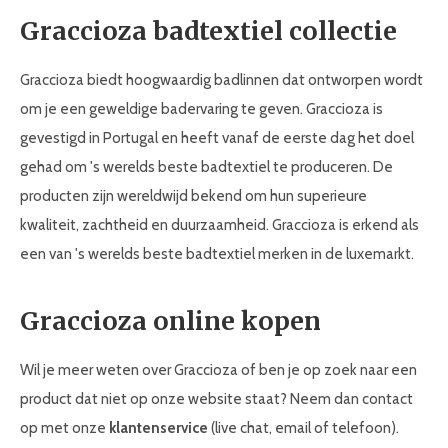
Graccioza badtextiel collectie
Graccioza biedt hoogwaardig badlinnen dat ontworpen wordt
om je een geweldige badervaring te geven. Graccioza is
gevestigd in Portugal en heeft vanaf de eerste dag het doel
gehad om 's werelds beste badtextiel te produceren. De
producten zijn wereldwijd bekend om hun superieure
kwaliteit, zachtheid en duurzaamheid. Graccioza is erkend als
een van 's werelds beste badtextiel merken in de luxemarkt.
Graccioza online kopen
Wil je meer weten over Graccioza of ben je op zoek naar een
product dat niet op onze website staat? Neem dan contact
op met onze
klantenservice
(live chat, email of telefoon).