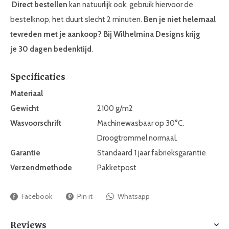
Direct bestellen
kan natuurlijk ook, gebruik hiervoor de
bestelknop, het duurt slecht 2 minuten.
Ben je niet helemaal
tevreden met je aankoop? Bij Wilhelmina Designs krijg
je 30 dagen bedenktijd
.
Specificaties
Materiaal
Gewicht
2100 g/m2
Wasvoorschrift
Machinewasbaar op 30°C.
Droogtrommel normaal.
Garantie
Standaard 1 jaar fabrieksgarantie
Verzendmethode
Pakketpost
Facebook
Pin it
Whatsapp
Reviews