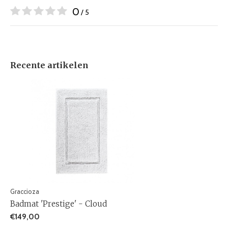
0
/ 5
Recente artikelen
Graccioza
Badmat 'Prestige' - Cloud
€149,00