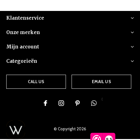
Klantenservice
Onze merken
Mijn account
Categorieën
CALL US
EMAIL US
{
© Copyright
2026
9,5