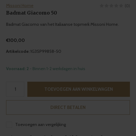
Missoni Home
(0)
Badmat Giacomo 50
Badmat Giacomo van het Italiaanse topmerk Missoni Home.
€100,00
Artikelcode:
1G3SP99858-50
Voorraad: 2
- Binnen 1-2 werkdagen in huis
TOEVOEGEN AAN WINKELWAGEN
DIRECT BETALEN
Toevoegen aan vergelijking