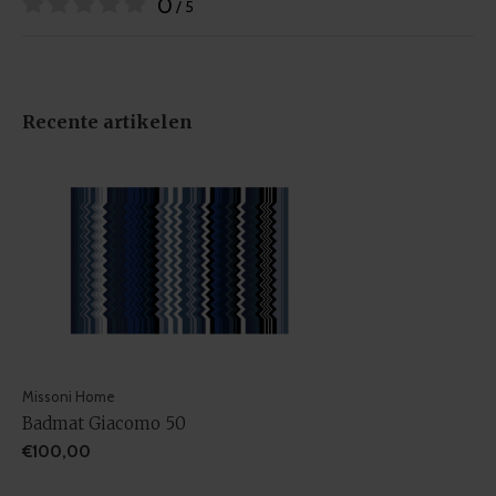
0
/ 5
Recente artikelen
Missoni Home
Badmat Giacomo 50
€100,00