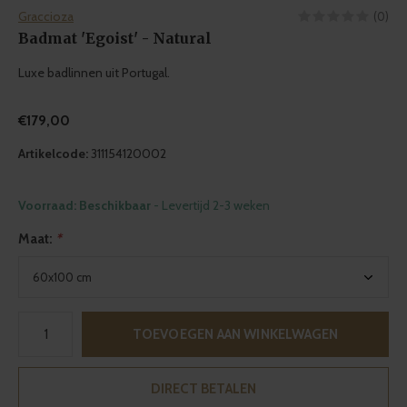
Graccioza
(0)
Badmat 'Egoist' - Natural
Luxe badlinnen uit Portugal.
€179,00
Artikelcode:
311154120002
Voorraad: Beschikbaar
- Levertijd 2-3 weken
Maat:
*
TOEVOEGEN AAN WINKELWAGEN
DIRECT BETALEN