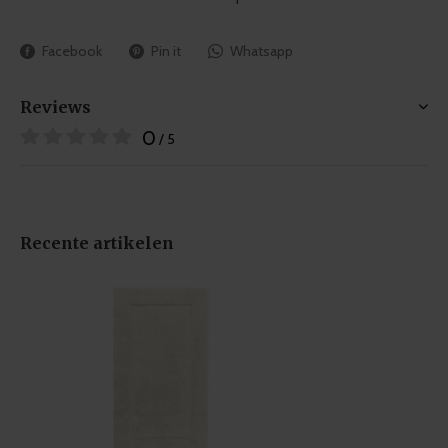
Facebook
Pin it
Whatsapp
Reviews
0
/ 5
Recente artikelen