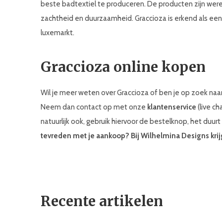
beste badtextiel te produceren. De producten zijn were
zachtheid en duurzaamheid. Graccioza is erkend als een
luxemarkt.
Graccioza online kopen
Wil je meer weten over Graccioza of ben je op zoek naa
Neem dan contact op met onze
klantenservice
(live ch
natuurlijk ook, gebruik hiervoor de bestelknop, het duurt
tevreden met je aankoop? Bij Wilhelmina Designs krij
Recente artikelen