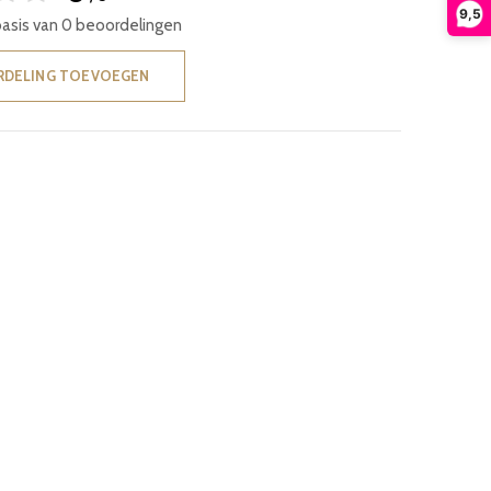
9,5
basis van 0 beoordelingen
RDELING TOEVOEGEN