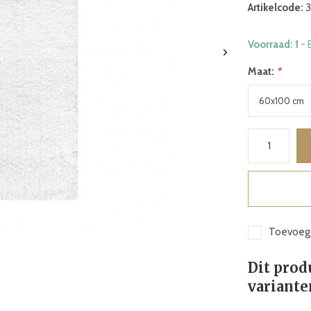
Artikelcode:
3
Voorraad: 1
- 
Maat:
*
Toevoege
Dit prod
variante