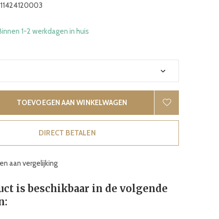
11424120003
Binnen 1-2 werkdagen in huis
TOEVOEGEN AAN WINKELWAGEN
DIRECT BETALEN
n aan vergelijking
uct is beschikbaar in de volgende
n: