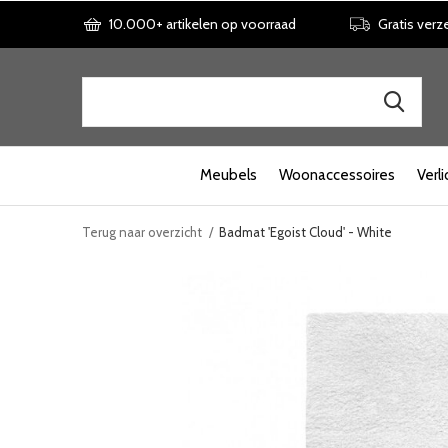
10.000+ artikelen op voorraad
Gratis verz
Meubels
Woonaccessoires
Verli
Terug naar overzicht
Badmat 'Egoist Cloud' - White