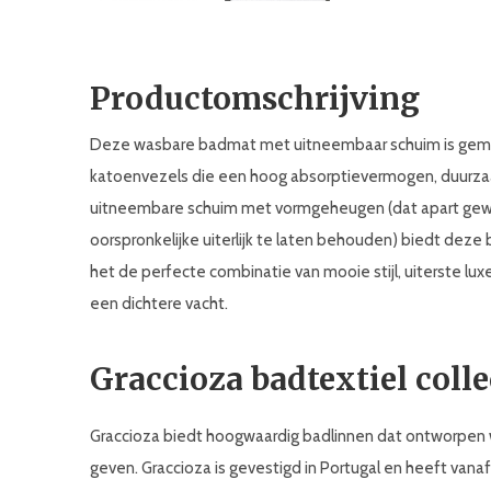
Productomschrijving
Deze wasbare badmat met uitneembaar schuim is gema
katoenvezels die een hoog absorptievermogen, duurza
uitneembare schuim met vormgeheugen (dat apart gew
oorspronkelijke uiterlijk te laten behouden) biedt deze
het de perfecte combinatie van mooie stijl, uiterste lux
een dichtere vacht.
Graccioza badtextiel colle
Graccioza biedt hoogwaardig badlinnen dat ontworpen 
geven. Graccioza is gevestigd in Portugal en heeft van