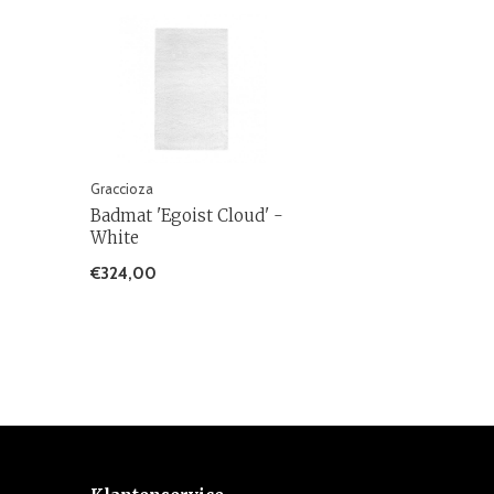
Graccioza
Badmat 'Egoist Cloud' -
White
€324,00