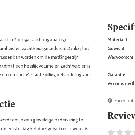
Specif
akt in Portugal van hoogwaardige
Materiaal
amheid en zachtheid garanderen. Dankzij het
Gewicht
assen kan worden om de matlänger zijn
Wasvoorschri
 badmat een heerlijk volume en zachtheid en is
e en comfort. Met anti-pilling behandeling voor
Garantie
Verzendmet
Facebook
ctie
Revie
wordt om je een geweldige badervaring te
af de eerste dag het doel gehad om 's werelds