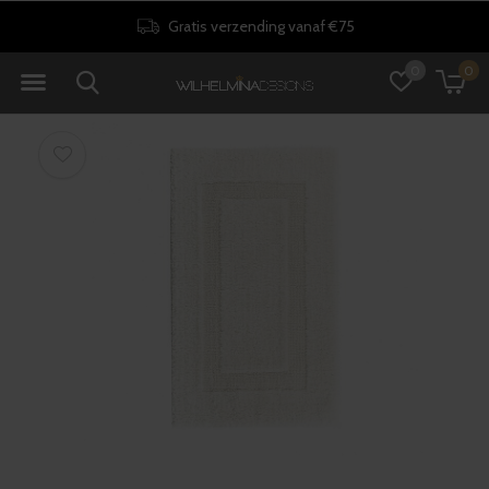
Gratis verzending vanaf €75
0
0