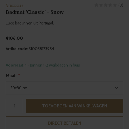
Graccioza
(0)
Badmat 'Classic' - Snow
Luxe badlinnen uit Portugal.
€106,00
Artikelcode:
310038123954
Voorraad: 1
- Binnen 1-2 werkdagen in huis
Maat:
*
TOEVOEGEN AAN WINKELWAGEN
DIRECT BETALEN