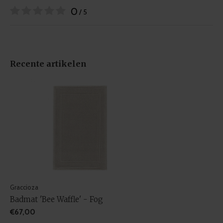
0
/ 5
Recente artikelen
Graccioza
Badmat 'Bee Waffle' - Fog
€67,00