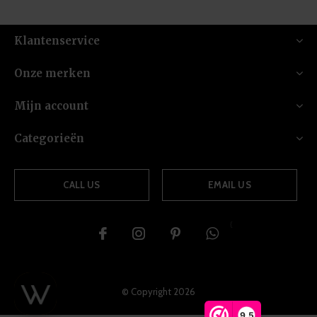
Klantenservice
Onze merken
Mijn account
Categorieën
CALL US
EMAIL US
{
© Copyright
2026
9,5