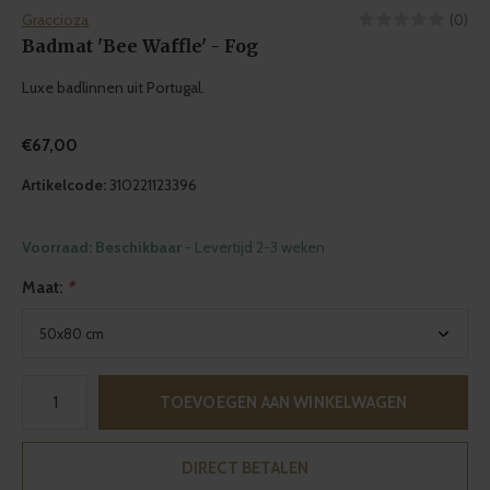
Graccioza
(0)
Badmat 'Bee Waffle' - Fog
Luxe badlinnen uit Portugal.
€67,00
Artikelcode:
310221123396
Voorraad: Beschikbaar
- Levertijd 2-3 weken
Maat:
*
TOEVOEGEN AAN WINKELWAGEN
DIRECT BETALEN