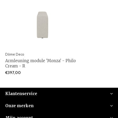
Dôme Deco
Armleuning module 'Monza' - Philo
Cream - R
€397,00
Klantenservice
Onze merken
Mijn account