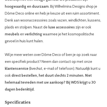
hoogwaardig en duurzaam
. Bij Wilhelmina Designs shop je
Dôme Deco online en heb je keuze uit een ruim assortiment.
Denk aan woonaccessoires zoals vazen, windlichten, kussens,
plaids en stolpen. Naast de
luxe accessoires
zijn er ook
meubels
en
verlichting
waarmee je het kosmopolitische
gevoel in huis kunt halen.
Wil je meer weten over Dôme Deco of ben je op zoek naar
een specifiek product? Neem dan contact op met onze
klantenservice
(livechat, e-mail of telefoon). Natuurlijk kunt u
ook
direct bestellen, het duurt slechts 2 minuten. Niet
helemaal tevreden met uw aankoop? Bij WDS krijgt u 30
dagen bedenktijd.
Specificaties