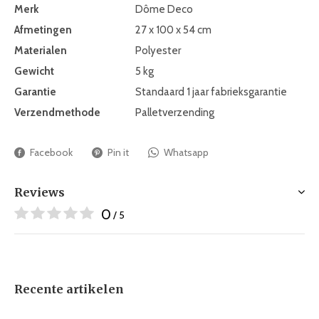
Merk
Dôme Deco
Afmetingen
27 x 100 x 54 cm
Materialen
Polyester
Gewicht
5 kg
Garantie
Standaard 1 jaar fabrieksgarantie
Verzendmethode
Palletverzending
Facebook
Pin it
Whatsapp
Reviews
0
/ 5
Recente artikelen