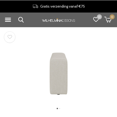
Gratis verzending vanaf €75
0
0