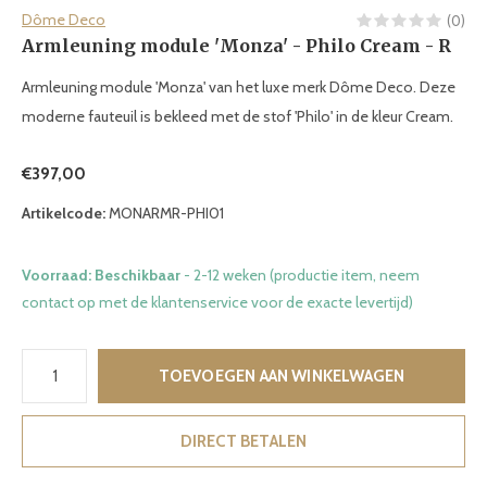
Dôme Deco
(0)
Armleuning module 'Monza' - Philo Cream - R
Armleuning module 'Monza' van het luxe merk Dôme Deco. Deze
moderne fauteuil is bekleed met de stof 'Philo' in de kleur Cream.
€397,00
Artikelcode:
MONARMR-PHI01
Voorraad: Beschikbaar
- 2-12 weken (productie item, neem
contact op met de klantenservice voor de exacte levertijd)
TOEVOEGEN AAN WINKELWAGEN
DIRECT BETALEN