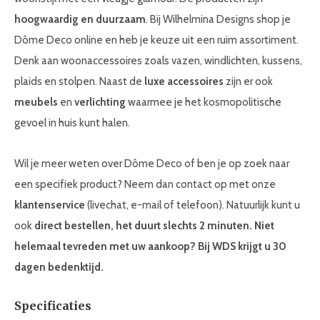
hoogwaardig en duurzaam
. Bij Wilhelmina Designs shop je
Dôme Deco online en heb je keuze uit een ruim assortiment.
Denk aan woonaccessoires zoals vazen, windlichten, kussens,
plaids en stolpen. Naast de
luxe accessoires
zijn er ook
meubels
en
verlichting
waarmee je het kosmopolitische
gevoel in huis kunt halen.
Wil je meer weten over Dôme Deco of ben je op zoek naar
een specifiek product? Neem dan contact op met onze
klantenservice
(livechat, e-mail of telefoon). Natuurlijk kunt u
ook
direct bestellen, het duurt slechts 2 minuten. Niet
helemaal tevreden met uw aankoop? Bij WDS krijgt u 30
dagen bedenktijd.
Specificaties