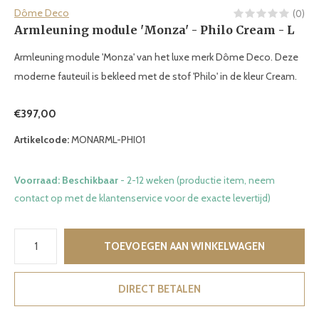
Dôme Deco
(0)
Armleuning module 'Monza' - Philo Cream - L
Armleuning module 'Monza' van het luxe merk Dôme Deco. Deze
moderne fauteuil is bekleed met de stof 'Philo' in de kleur Cream.
€397,00
Artikelcode:
MONARML-PHI01
Voorraad: Beschikbaar
- 2-12 weken (productie item, neem
contact op met de klantenservice voor de exacte levertijd)
TOEVOEGEN AAN WINKELWAGEN
DIRECT BETALEN