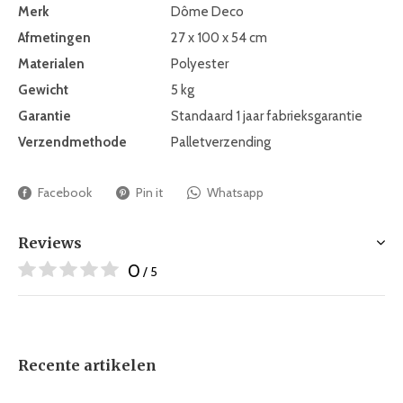
Merk
Dôme Deco
Afmetingen
27 x 100 x 54 cm
Materialen
Polyester
Gewicht
5 kg
Garantie
Standaard 1 jaar fabrieksgarantie
Verzendmethode
Palletverzending
Facebook
Pin it
Whatsapp
Reviews
0
/ 5
Recente artikelen