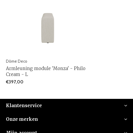
Dôme Deco
Armleuning module 'Monza' - Philo
Cream - L
€397,00
Klantenservice
Onze merken
Mijn account