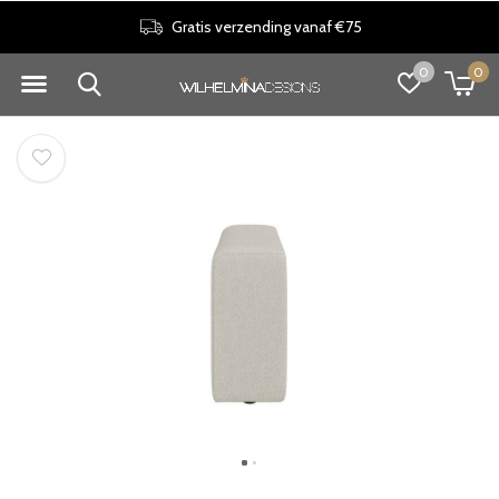
Gratis verzending vanaf €75
0
0