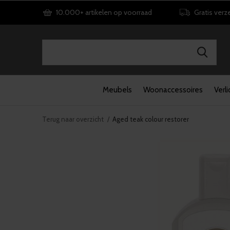
10.000+ artikelen op voorraad
Gratis verz
Meubels
Woonaccessoires
Verli
Terug naar overzicht
Aged teak colour restorer