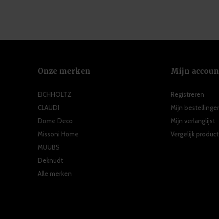
Onze merken
Mijn accoun
EICHHOLTZ
Registreren
CLAUDI
Mijn bestellinge
Dome Deco
Mijn verlanglijst
Missoni Home
Vergelijk produc
MUUBS
Deknudt
Alle merken