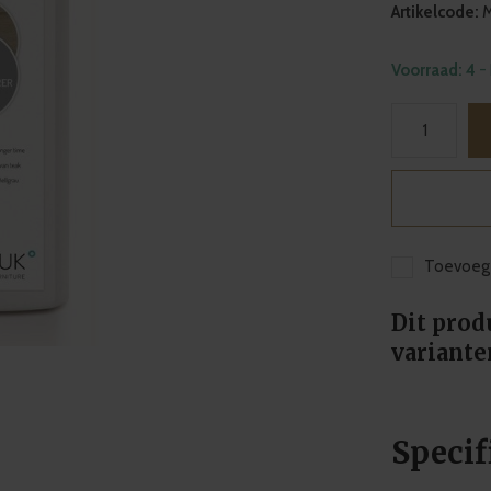
Artikelcode:
M
Voorraad: 4
-
Toevoege
Dit prod
variante
Specif