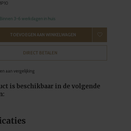
P10
 Binnen 3-6 werkdagen in huis
TOEVOEGEN AAN WINKELWAGEN
DIRECT BETALEN
n aan vergelijking
uct is beschikbaar in de volgende
n:
icaties