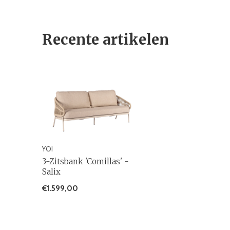
Recente artikelen
YOI
3-Zitsbank 'Comillas' -
Salix
€1.599,00