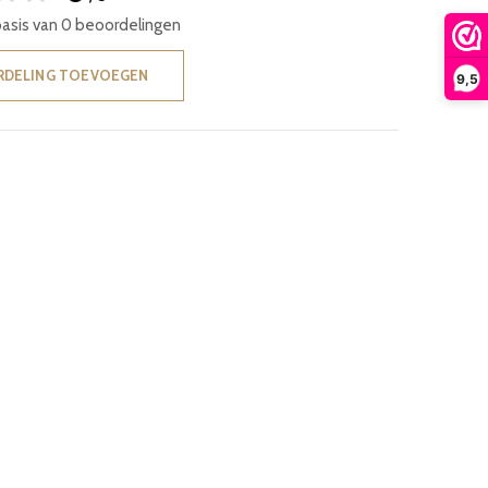
basis van 0 beoordelingen
RDELING TOEVOEGEN
9,5