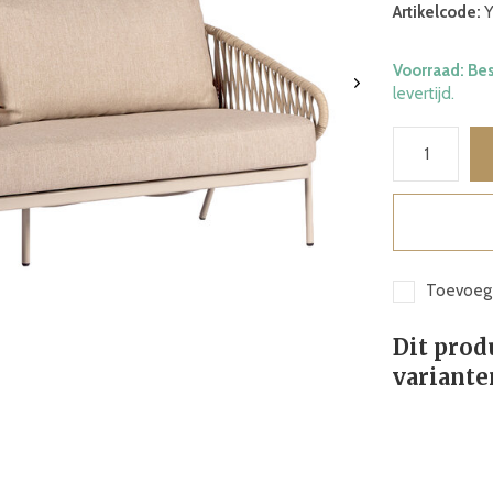
Artikelcode:
Y
Voorraad: Be
levertijd.
Toevoege
Dit prod
variante