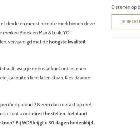
0 sterren op 
JE BEOO
s het derde en meest recente merk binnen deze
e merken Borek en Max & Luuk. YOI
len, vervaardigd met de
hoogste kwaliteit
tstraalt, waar je optimaal kunt ontspannen.
ele jaar buiten kunt laten staan. Kies daarom
 specifiek product? Neem dan contact op met
urlijk kunt u ook
direct bestellen, het duurt
koop? Bij WDS krijgt u 30 dagen bedenktijd.