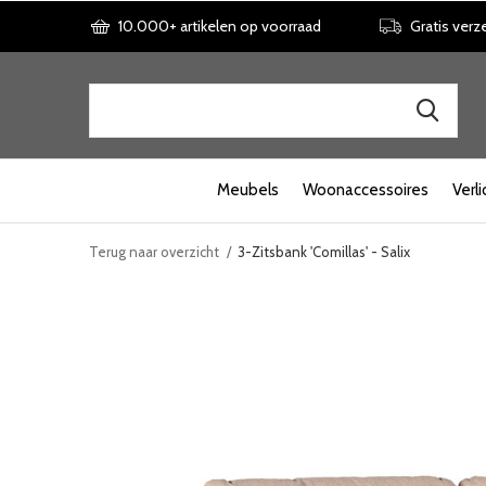
10.000+ artikelen op voorraad
Gratis verz
Meubels
Woonaccessoires
Verli
Terug naar overzicht
3-Zitsbank 'Comillas' - Salix