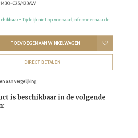
1430-C25/423AW
schikbaar
- Tijdelijk niet op voorraad, informeer naar de
TOEVOEGEN AAN WINKELWAGEN
DIRECT BETALEN
n aan vergelijking
uct is beschikbaar in de volgende
n: