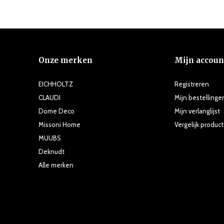
Onze merken
Mijn accoun
EICHHOLTZ
Registreren
CLAUDI
Mijn bestellinge
Dome Deco
Mijn verlanglijst
Missoni Home
Vergelijk produc
MUUBS
Deknudt
Alle merken