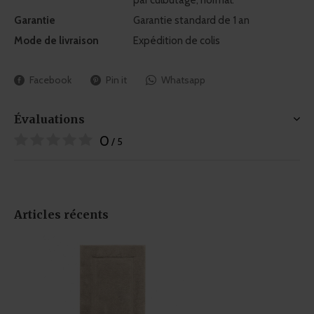
Garantie
Garantie standard de 1 an
Mode de livraison
Expédition de colis
Facebook
Pin it
Whatsapp
Évaluations
0
/ 5
Articles récents