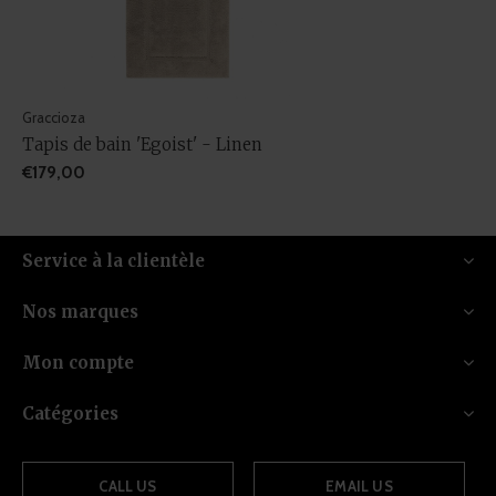
Graccioza
Tapis de bain 'Egoist' - Linen
€179,00
Service à la clientèle
Nos marques
Mon compte
Catégories
CALL US
EMAIL US