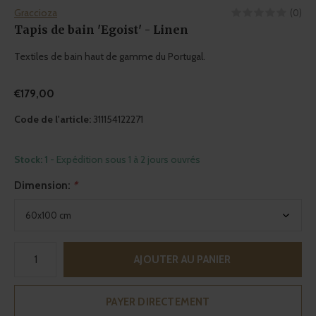
Graccioza
(0)
Tapis de bain 'Egoist' - Linen
Textiles de bain haut de gamme du Portugal.
€179,00
Code de l'article:
311154122271
Stock: 1
- Expédition sous 1 à 2 jours ouvrés
Dimension:
*
AJOUTER AU PANIER
PAYER DIRECTEMENT