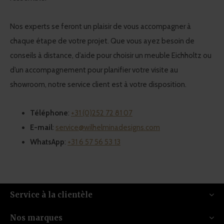
Nos experts se feront un plaisir de vous accompagner à
chaque étape de votre projet. Que vous ayez besoin de
conseils à distance, d’aide pour choisir un meuble Eichholtz ou
d’un accompagnement pour planifier votre visite au
showroom, notre service client est à votre disposition.
Téléphone
:
+31 (0)252 72 81 07
E-mail
:
service@wilhelminadesigns.com
WhatsApp
:
+31 6 57 56 53 13
Service à la clientèle
Nos marques