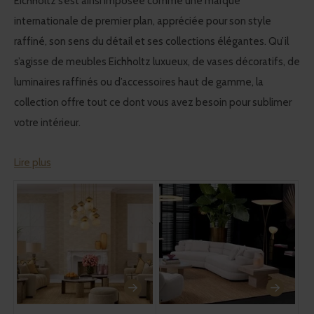
Eichholtz s’est ainsi imposée comme une marque
internationale de premier plan, appréciée pour son style
raffiné, son sens du détail et ses collections élégantes. Qu’il
s’agisse de meubles Eichholtz luxueux, de vases décoratifs, de
luminaires raffinés ou d’accessoires haut de gamme, la
collection offre tout ce dont vous avez besoin pour sublimer
votre intérieur.
Lire plus