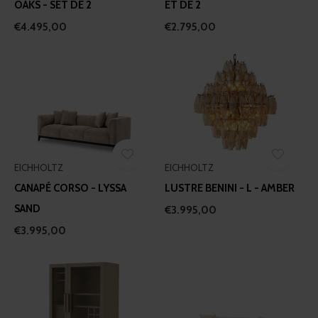
OAKS - SET DE 2
ET DE 2
€4.495,00
€2.795,00
EICHHOLTZ
EICHHOLTZ
CANAPÉ CORSO - LYSSA
LUSTRE BENINI - L - AMBER
SAND
€3.995,00
€3.995,00