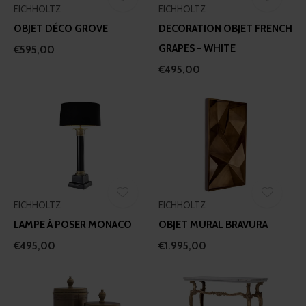
EICHHOLTZ
EICHHOLTZ
OBJET DÉCO GROVE
DECORATION OBJET FRENCH
GRAPES - WHITE
€595,00
€495,00
EICHHOLTZ
EICHHOLTZ
LAMPE Á POSER MONACO
OBJET MURAL BRAVURA
€495,00
€1.995,00