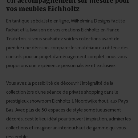
Un accompagnement sur mesure pour
vos meubles Eichholtz
En tant que spécialiste en ligne, Wilhelmina Designs facilite
l’achat et la livraison de vos créations Eichholtz en France.
Toutefois, si vous souhaitez voir les collections avant de
prendre une décision, comparer les matériaux ou obtenir des
conseils pour un projet d’aménagement complet, nous vous
proposons une expérience personnalisée et exclusive.
Vous avez la possibilité de découvrir l’intégralité de la
collection lors d’une séance de private shopping dans le
prestigieux showroom Eichholtz à Noordwijkerhout, aux Pays-
Bas. Avec plus de 50 espaces de style somptueusement
décorés, c’est le lieu idéal pour trouver l’inspiration, admirer les
collections et imaginer un intérieur haut de gamme qui vous
ressemble.