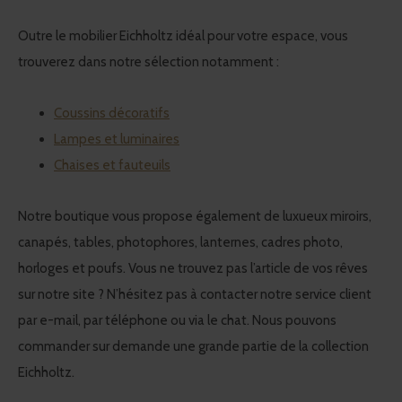
Outre le mobilier Eichholtz idéal pour votre espace, vous
trouverez dans notre sélection notamment :
Coussins décoratifs
Lampes et luminaires
Chaises et fauteuils
Notre boutique vous propose également de luxueux miroirs,
canapés, tables, photophores, lanternes, cadres photo,
horloges et poufs. Vous ne trouvez pas l’article de vos rêves
sur notre site ? N’hésitez pas à contacter notre service client
par e-mail, par téléphone ou via le chat. Nous pouvons
commander sur demande une grande partie de la collection
Eichholtz.