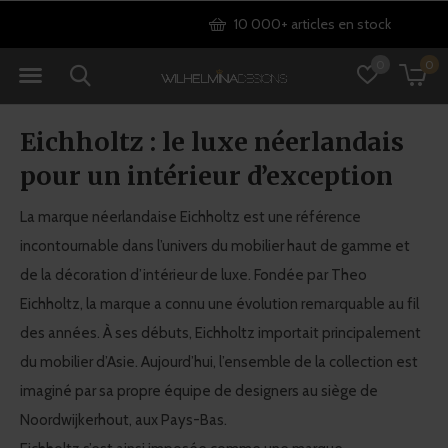
10 000+ articles en stock
0
0
Eichholtz : le luxe néerlandais
pour un intérieur d’exception
La marque néerlandaise Eichholtz est une référence
incontournable dans l’univers du mobilier haut de gamme et
de la décoration d’intérieur de luxe. Fondée par Theo
Eichholtz, la marque a connu une évolution remarquable au fil
des années. À ses débuts, Eichholtz importait principalement
du mobilier d’Asie. Aujourd’hui, l’ensemble de la collection est
imaginé par sa propre équipe de designers au siège de
Noordwijkerhout, aux Pays-Bas.