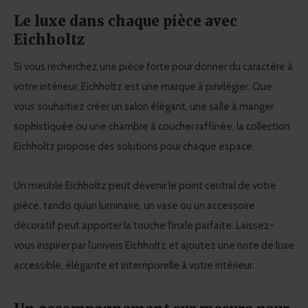
Le luxe dans chaque pièce avec
Eichholtz
Si vous recherchez une pièce forte pour donner du caractère à
votre intérieur, Eichholtz est une marque à privilégier. Que
vous souhaitiez créer un salon élégant, une salle à manger
sophistiquée ou une chambre à coucher raffinée, la collection
Eichholtz propose des solutions pour chaque espace.
Un meuble Eichholtz peut devenir le point central de votre
pièce, tandis qu’un luminaire, un vase ou un accessoire
décoratif peut apporter la touche finale parfaite. Laissez-
vous inspirer par l’univers Eichholtz et ajoutez une note de luxe
accessible, élégante et intemporelle à votre intérieur.