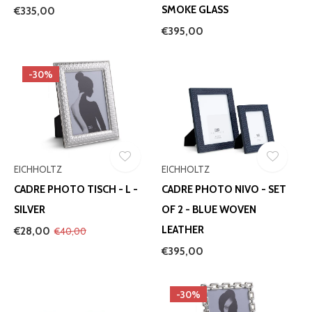
SMOKE GLASS
€335,00
€395,00
-30%
EICHHOLTZ
EICHHOLTZ
CADRE PHOTO TISCH - L -
CADRE PHOTO NIVO - SET
SILVER
OF 2 - BLUE WOVEN
LEATHER
€28,00
€40,00
€395,00
-30%