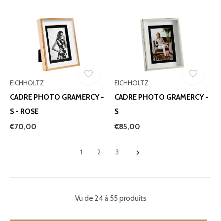
EICHHOLTZ
EICHHOLTZ
CADRE PHOTO GRAMERCY -
CADRE PHOTO GRAMERCY -
S - ROSE
S
€70,00
€85,00
1
2
3
Vu de 24 à 55 produits