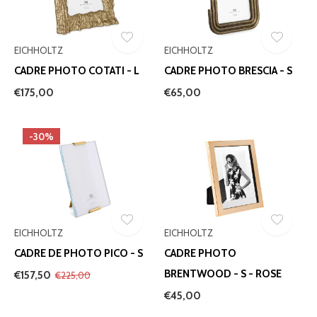
EICHHOLTZ
EICHHOLTZ
CADRE PHOTO COTATI - L
CADRE PHOTO BRESCIA - S
€175,00
€65,00
-30%
EICHHOLTZ
EICHHOLTZ
CADRE DE PHOTO PICO - S
CADRE PHOTO
BRENTWOOD - S - ROSE
€157,50
€225,00
€45,00