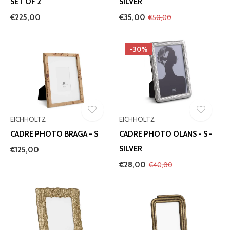
SET OF 2
SILVER
€225,00
€35,00
€50,00
-30%
EICHHOLTZ
EICHHOLTZ
CADRE PHOTO BRAGA - S
CADRE PHOTO OLANS - S -
SILVER
€125,00
€28,00
€40,00