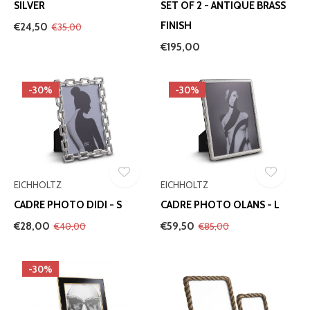
SILVER
SET OF 2 - ANTIQUE BRASS
FINISH
€24,50
€35,00
€195,00
-30%
-30%
EICHHOLTZ
EICHHOLTZ
CADRE PHOTO DIDI - S
CADRE PHOTO OLANS - L
€28,00
€59,50
€40,00
€85,00
-30%