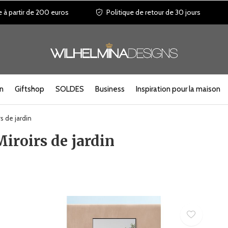
e à partir de 200 euros
Politique de retour de 30 jours
in
Giftshop
SOLDES
Business
Inspiration pour la maison
rs de jardin
Miroirs de jardin