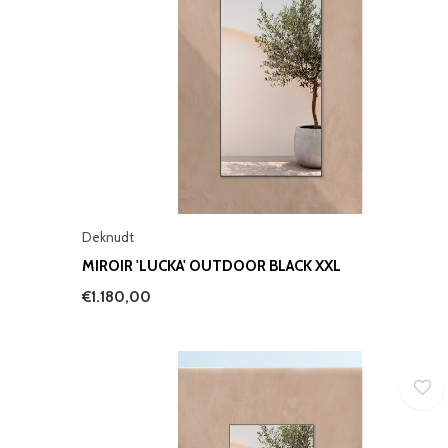
Deknudt
MIROIR 'LUCKA' OUTDOOR BLACK XXL
€1.180,00