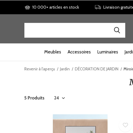
10 000+ articles en stock
Livraison gratuit
Meubles
Accessoires
Luminaires
Jard
Revenir à l'aperçu
Jardin
DÉCORATION DE JARDIN
Miroi
5 Produits