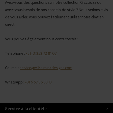
Avez-vous des questions sur notre collection Graccioza ou
avez-vous besoin de nos conseils de style ? Nous serions ravis
de vous aider. Vous pouvez facilement utiliser notre chat en
direct.
Vous pouvez également nous contacter via :
Téléphone :
+31 (0)252 72 81 07
Courriel :
service@wilhelminadesigns.com
WhatsApp :
+31 6 57 56 53 13
Service à la clientèle