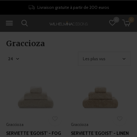
Politique de retour de 30 jours
0
0
Graccioza
Graccioza
Graccioza
SERVIETTE 'EGOIST' - FOG
SERVIETTE 'EGOIST' - LINEN