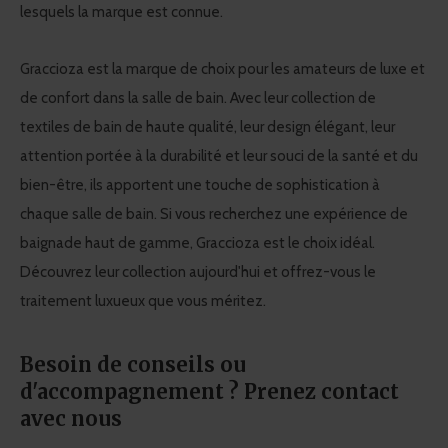
lesquels la marque est connue.
Graccioza est la marque de choix pour les amateurs de luxe et
de confort dans la salle de bain. Avec leur collection de
textiles de bain de haute qualité, leur design élégant, leur
attention portée à la durabilité et leur souci de la santé et du
bien-être, ils apportent une touche de sophistication à
chaque salle de bain. Si vous recherchez une expérience de
baignade haut de gamme, Graccioza est le choix idéal.
Découvrez leur collection aujourd'hui et offrez-vous le
traitement luxueux que vous méritez.
Besoin de conseils ou
d'accompagnement ? Prenez contact
avec nous