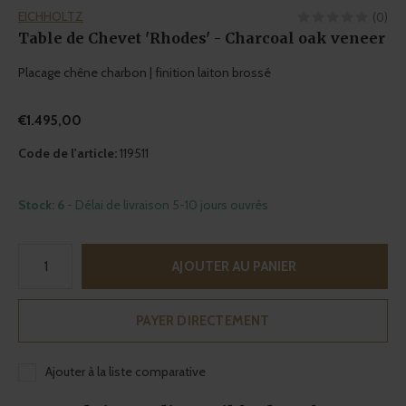
EICHHOLTZ
(0)
Table de Chevet 'Rhodes' - Charcoal oak veneer
Placage chêne charbon | finition laiton brossé
€1.495,00
Code de l'article:
119511
Stock: 6
- Délai de livraison 5-10 jours ouvrés
AJOUTER AU PANIER
PAYER DIRECTEMENT
Ajouter à la liste comparative