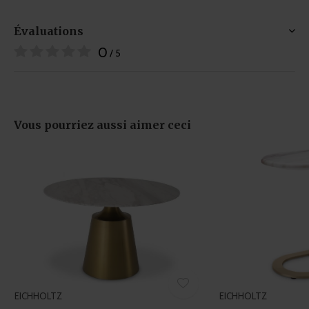
our social media, advertising and analytics partners who
may combine it with other information that you’ve
Évaluations
provided to them or that they’ve collected from your use
0
/ 5
of their services.
Vous pourriez aussi aimer ceci
EICHHOLTZ
EICHHOLTZ