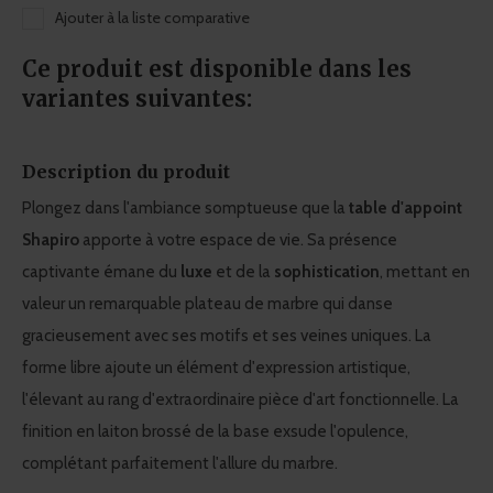
Ajouter à la liste comparative
Ce produit est disponible dans les
variantes suivantes:
Description du produit
Plongez dans l'ambiance somptueuse que la
table d'appoint
Shapiro
apporte à votre espace de vie. Sa présence
captivante émane du
luxe
et de la
sophistication
, mettant en
valeur un remarquable plateau de marbre qui danse
gracieusement avec ses motifs et ses veines uniques. La
forme libre ajoute un élément d'expression artistique,
l'élevant au rang d'extraordinaire pièce d'art fonctionnelle. La
finition en laiton brossé de la base exsude l'opulence,
complétant parfaitement l'allure du marbre.