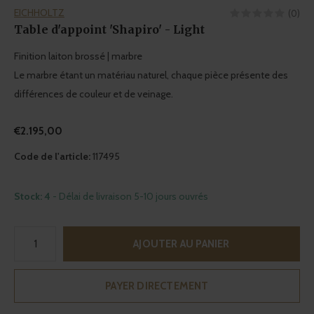
EICHHOLTZ
(0)
Table d'appoint 'Shapiro' - Light
Finition laiton brossé | marbre
Le marbre étant un matériau naturel, chaque pièce présente des
différences de couleur et de veinage.
€2.195,00
Code de l'article:
117495
Stock: 4
- Délai de livraison 5-10 jours ouvrés
AJOUTER AU PANIER
PAYER DIRECTEMENT