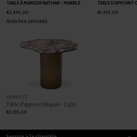
TABLE À MANGER NATHAN - MARBLE
TABLE D'APPOINT
€3.495,00
€1.495,00
Articles récents
EICHHOLTZ
Table d'appoint Shapiro- Light
€2.195,00
Service à la clientèle