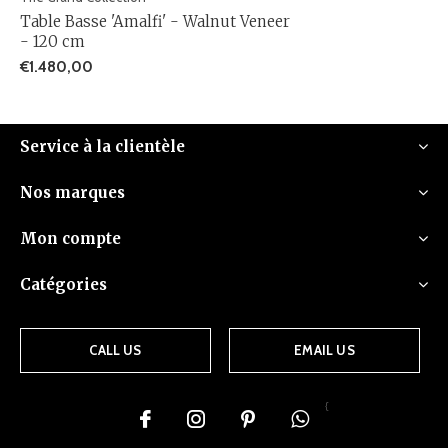
Table Basse 'Amalfi' - Walnut Veneer
- 120 cm
€1.480,00
Service à la clientèle
Nos marques
Mon compte
Catégories
CALL US
EMAIL US
{