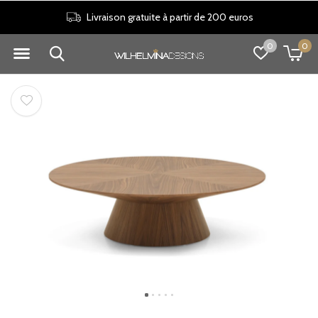
Livraison gratuite à partir de 200 euros
0
0