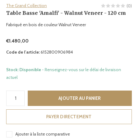
The Grand Collection
(0)
Table Basse 'Amalfi' - Walnut Veneer - 120 cm
Fabriqué en bois de couleur Walnut Veneer
€1.480,00
Code de l'article:
6152800906984
Stock: Disponible
- Renseignez-vous sur le délai de livraison
actuel
AJOUTER AU PANIER
PAYER DIRECTEMENT
Ajouter à la liste comparative