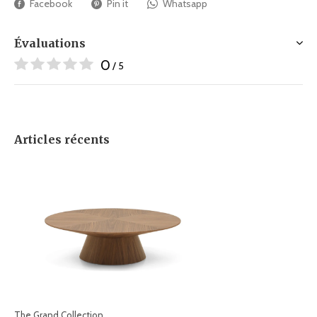
Facebook
Pin it
Whatsapp
Évaluations
0
/ 5
Articles récents
The Grand Collection