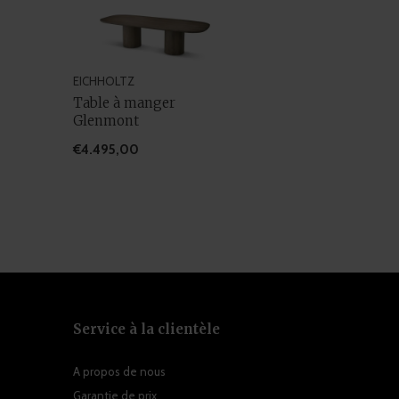
EICHHOLTZ
Table à manger
Glenmont
€4.495,00
Service à la clientèle
A propos de nous
Garantie de prix