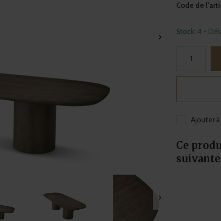
Code de l'arti
Stock: 4
- Dél
Ajouter à
Ce produ
suivante