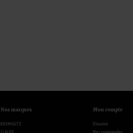
Nos marques
Mon compte
EICHHOLTZ
S'inscrire
CLAUDI
Mes commandes