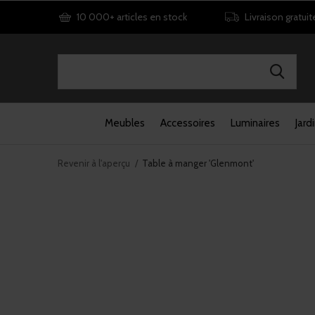
10 000+ articles en stock
Livraison gratuit
Meubles
Accessoires
Luminaires
Jard
Revenir à l'aperçu
Table à manger 'Glenmont'