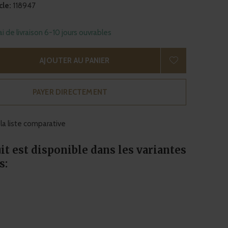
cle:
118947
ai de livraison 6-10 jours ouvrables
AJOUTER AU PANIER
PAYER DIRECTEMENT
 la liste comparative
it est disponible dans les variantes
s: