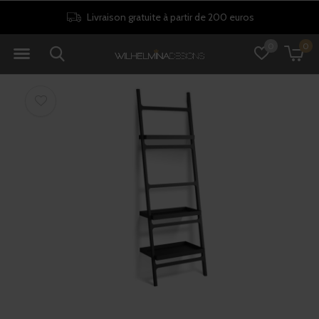
Livraison gratuite à partir de 200 euros
0
0