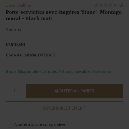
Decor Walther
(0)
Porte-serviettes avec étagères 'Stone'- Montage
mural - Black matt
Noir mat
€1.510,00
Code de l'article:
0932060
Stock: Disponible
- Dans les 7-8 jours ouvrables à la maison
AJOUTER AU PANIER
PAYER DIRECTEMENT
Ajouter à la liste comparative