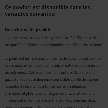
Ce produit est disponible dans les
variantes suivantes:
Description du produit
Le porte-serviettes avec étagères de la série 'Stone' de la
marque Decor Walther est disponible en différentes couleurs.
La pierre est un matériau composite de « surface solide » de
haute qualité, composé de matériaux naturels, de résines et
de polymères. Cette composition confère à la pierre une
qualité unique et chaleureuse, semblable à celle de la pierre
naturelle. Sa résistance à toutes sortes d'influences
chimiques et physiques, ainsi que sa surface totalement
imperméable, font de ce matériau l'un des premiers choix
pour les intérieurs où l'hygiène et le design sont les plus