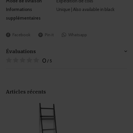
Mode de livraison
Expédition de colis
Informations
Unique | Also available in black
supplémentaires
Facebook
Pin it
Whatsapp
Évaluations
0
/ 5
Articles récents