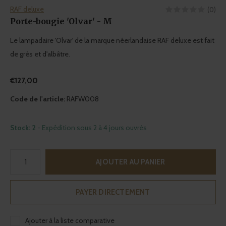
RAF deluxe
(0)
Porte-bougie 'Olvar' - M
Le lampadaire 'Olvar' de la marque néerlandaise RAF deluxe est fait
de grès et d'albâtre.
€127,00
Code de l'article:
RAFW008
Stock: 2
- Expédition sous 2 à 4 jours ouvrés
AJOUTER AU PANIER
PAYER DIRECTEMENT
Ajouter à la liste comparative