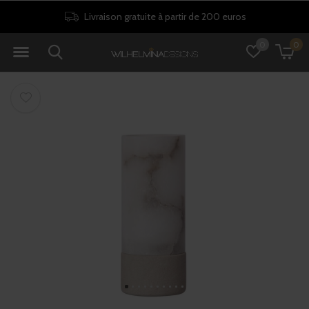
Livraison gratuite à partir de 200 euros
0
0