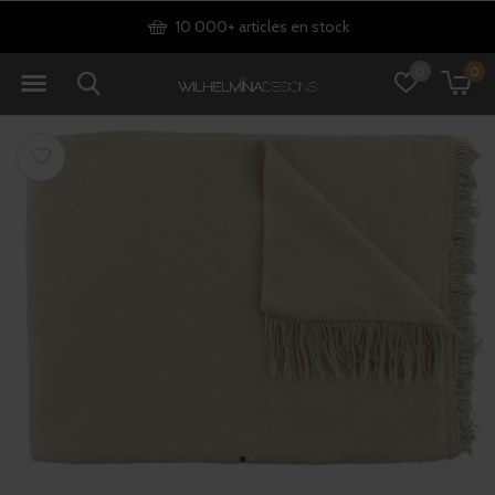
10 000+ articles en stock
0
0