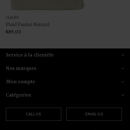
CLAUDI
Plaid Paulos Naturel
€89,00
Service à la clientèle
Nos marques
Mon compte
Catégories
CALL US
EMAIL US