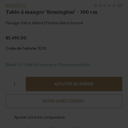
EICHHOLTZ
(0)
Table á manger 'Remington' - 300 cm
Placage chêne délavé | Finition laiton brossé
€5.495,00
Code de l'article:
112311
Stock: 3
- Délai de livraison 6-10 jours ouvrables
AJOUTER AU PANIER
PAYER DIRECTEMENT
Ajouter à la liste comparative