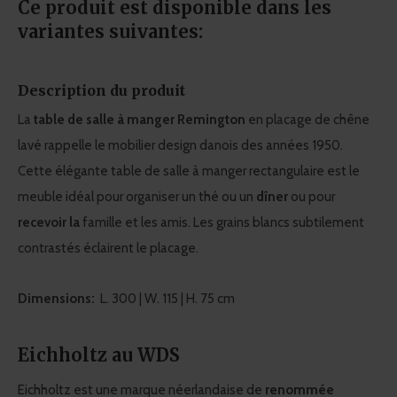
Ce produit est disponible dans les
variantes suivantes:
Description du produit
La
table de salle à manger Remington
en placage de chêne
lavé rappelle le mobilier design danois des années 1950.
Cette élégante table de salle à manger rectangulaire est le
meuble idéal pour organiser un thé ou un
dîner
ou pour
recevoir la
famille et les amis. Les grains blancs subtilement
contrastés éclairent le placage.
Dimensions:
L. 300 | W. 115 | H. 75 cm
Eichholtz au WDS
Eichholtz est une marque néerlandaise de
renommée