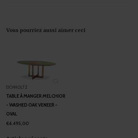
provided to them or that they’ve collected from your use
of their services.
Vous pourriez aussi aimer ceci
EICHHOLTZ
TABLE À MANGER MELCHIOR
- WASHED OAK VENEER -
OVAL
€4.495,00