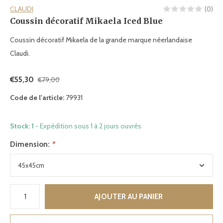
CLAUDI
(0)
Coussin décoratif Mikaela Iced Blue
Coussin décoratif Mikaela de la grande marque néerlandaise
Claudi.
€55,30
€79,00
Code de l'article:
79931
Stock: 1
- Expédition sous 1 à 2 jours ouvrés
Dimension:
*
AJOUTER AU PANIER