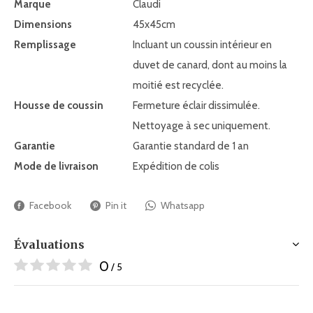
Marque
Claudi
Dimensions
45x45cm
Remplissage
Incluant un coussin intérieur en
duvet de canard, dont au moins la
moitié est recyclée.
Housse de coussin
Fermeture éclair dissimulée.
Nettoyage à sec uniquement.
Garantie
Garantie standard de 1 an
Mode de livraison
Expédition de colis
Facebook
Pin it
Whatsapp
Évaluations
0
/ 5