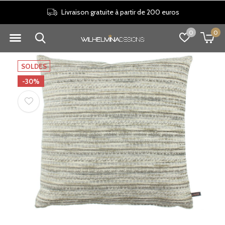
Livraison gratuite à partir de 200 euros
0
0
SOLDES
-30%