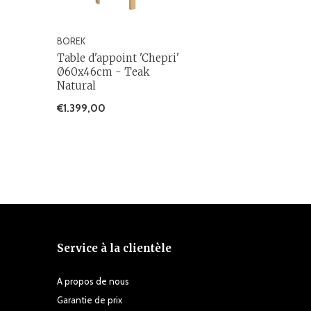
BOREK
Table d'appoint 'Chepri'
Ø60x46cm - Teak
Natural
€1.399,00
Service à la clientèle
A propos de nous
Garantie de prix