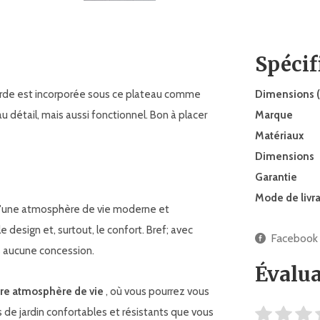
Spécif
corde est incorporée sous ce plateau comme
Dimensions (
u détail, mais aussi fonctionnel. Bon à placer
Marque
Matériaux
Dimensions
Garantie
Mode de livr
'une atmosphère de vie moderne et
e design et, surtout, le confort. Bref; avec
Facebook
s aucune concession.
Évalua
tre atmosphère de vie
, où vous pourrez vous
de jardin confortables et résistants que vous