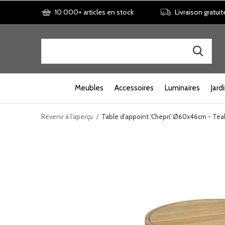
10 000+ articles en stock
Livraison gratuit
Meubles
Accessoires
Luminaires
Jard
Revenir à l'aperçu
Table d'appoint 'Chepri' Ø60x46cm - Teak