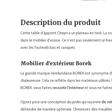
Description du produit
Cette table d'appoint Chepri a un plateau en teck. La 
dans le mobilier d'assise. Ce n'est pas seulement un bea
avec les fauteuils bas et canapés.
Mobilier d'extérieur Borek
La grande marque néerlandaise BOREK est synonyme d
chaleureuse. Cela se reflète dans les matériaux utilisés, l
BOREK, vous faites
ressortir l'intérieur
et vous ne faite
Optez pour une conception du jardin qui rayonne
de vo
détendre de manière optimale. Choisissez des meubles 