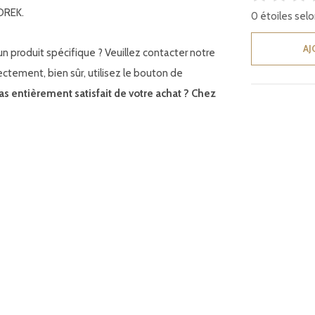
BOREK.
0 étoiles selo
AJ
n produit spécifique ? Veuillez contacter notre
ement, bien sûr, utilisez le bouton de
as entièrement satisfait de votre achat ? Chez