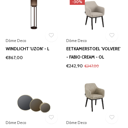
-30%
Dôme Deco
Dôme Deco
WINDLICHT 'UZON' - L
EETKAMERSTOEL 'VOLVERE'
- FABIO CREAM - OL
€867,00
€242,90
€347,00
Dôme Deco
Dôme Deco