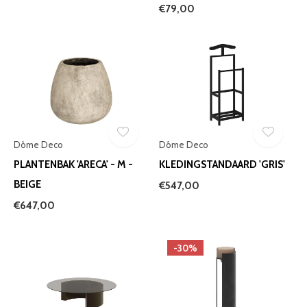
€79,00
Dôme Deco
Dôme Deco
PLANTENBAK 'ARECA' - M -
KLEDINGSTANDAARD 'GRIS'
BEIGE
€547,00
€647,00
-30%