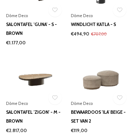
Dôme Deco
Dôme Deco
SALONTAFEL 'GUNA' - S -
WINDLICHT KATLA - S
BROWN
€494,90
€707,00
€1.177,00
Dôme Deco
Dôme Deco
SALONTAFEL 'ZIGON' - M -
BEWAARDOOS 'ILA' BEIGE -
BROWN
SET VAN 2
€2.817,00
€119,00