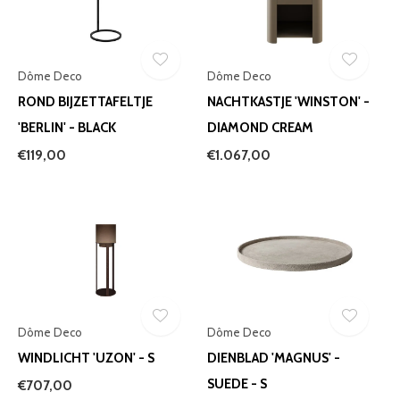
Dôme Deco
Dôme Deco
ROND BIJZETTAFELTJE
NACHTKASTJE 'WINSTON' -
'BERLIN' - BLACK
DIAMOND CREAM
€119,00
€1.067,00
Dôme Deco
Dôme Deco
WINDLICHT 'UZON' - S
DIENBLAD 'MAGNUS' -
SUEDE - S
€707,00