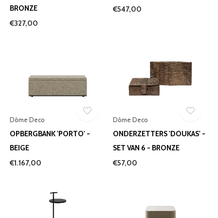
BRONZE
€547,00
€327,00
Dôme Deco
Dôme Deco
OPBERGBANK 'PORTO' -
ONDERZETTERS 'DOUKAS' -
BEIGE
SET VAN 6 - BRONZE
€1.167,00
€57,00