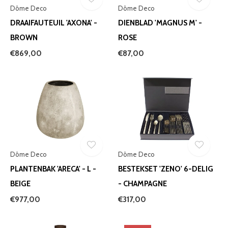
Dôme Deco
Dôme Deco
DRAAIFAUTEUIL 'AXONA' -
DIENBLAD 'MAGNUS M' -
BROWN
ROSE
€869,00
€87,00
Dôme Deco
Dôme Deco
PLANTENBAK 'ARECA' - L -
BESTEKSET 'ZENO' 6-DELIG
BEIGE
- CHAMPAGNE
€977,00
€317,00