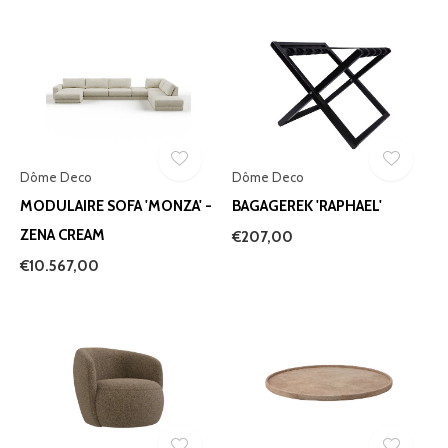
Dôme Deco
Dôme Deco
MODULAIRE SOFA 'MONZA' -
BAGAGEREK 'RAPHAEL'
ZENA CREAM
€207,00
€10.567,00