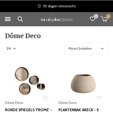
30 dagen retourrecht
0
0
Dôme Deco
Dôme Deco
Dôme Deco
RONDE SPIEGELS 'FROME' -
PLANTENBAK 'ARECA' - S