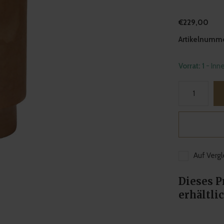
€229,00
Artikelnumme
Vorrat: 1
- Inn
Auf Vergl
Dieses P
erhältlic