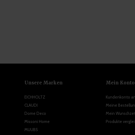
Unsere Marken
Mein Konto
EICHHOLTZ
Kundenkonto a
CLAUDI
Meine Bestellu
Dome Deco
Mein Wunschzet
Missoni Home
Produkte vergle
MUUBS