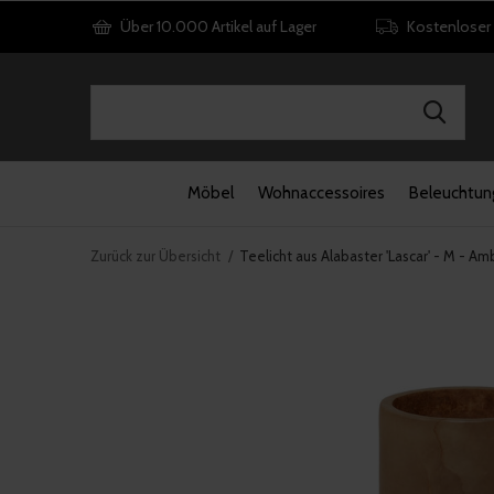
Über 10.000 Artikel auf Lager
Kostenloser
Möbel
Wohnaccessoires
Beleuchtun
Zurück zur Übersicht
Teelicht aus Alabaster 'Lascar' - M - Am