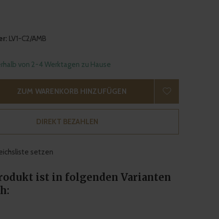
r:
LV1-C2/AMB
erhalb von 2-4 Werktagen zu Hause
ZUM WARENKORB HINZUFÜGEN
DIREKT BEZAHLEN
eichsliste setzen
rodukt ist in folgenden Varianten
h: