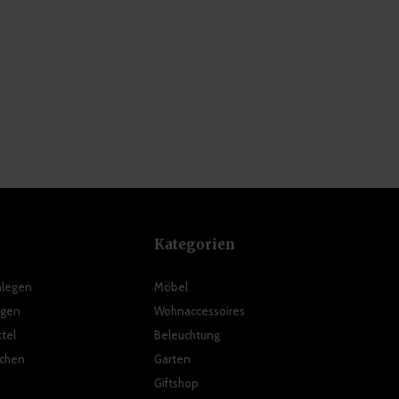
Kategorien
nlegen
Möbel
ngen
Wohnaccessoires
tel
Beleuchtung
ichen
Garten
Giftshop