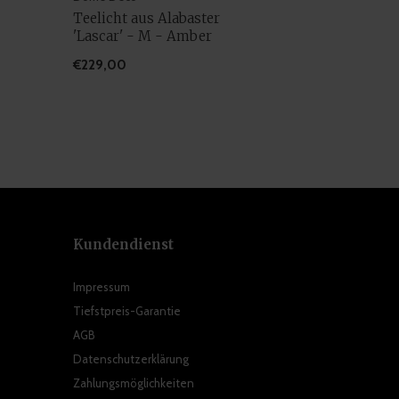
Teelicht aus Alabaster
'Lascar' - M - Amber
€229,00
Kundendienst
Impressum
Tiefstpreis-Garantie
AGB
Datenschutzerklärung
Zahlungsmöglichkeiten