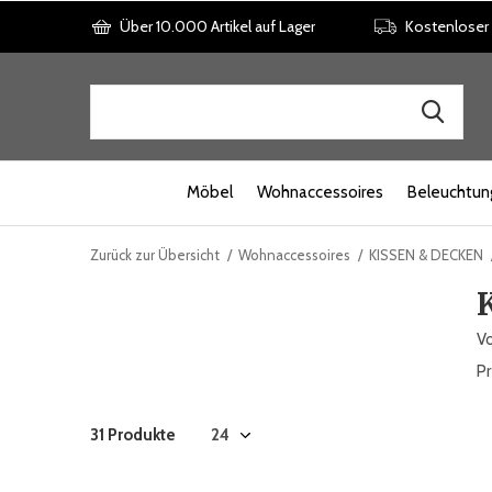
Über 10.000 Artikel auf Lager
Kostenloser
Möbel
Wohnaccessoires
Beleuchtun
Zurück zur Übersicht
Wohnaccessoires
KISSEN & DECKEN
Vo
Pr
31 Produkte