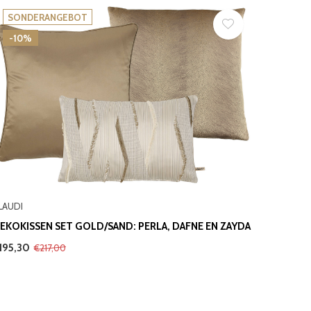
SONDERANGEBOT
-10%
LAUDI
EKOKISSEN SET GOLD/SAND: PERLA, DAFNE EN ZAYDA
195,30
€217,00