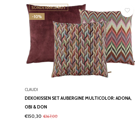
SONDERANGEBOT
-10%
CLAUDI
DEKOKISSEN SET AUBERGINE MULTICOLOR: ADONA,
OBI & DON
€150,30
€167,00