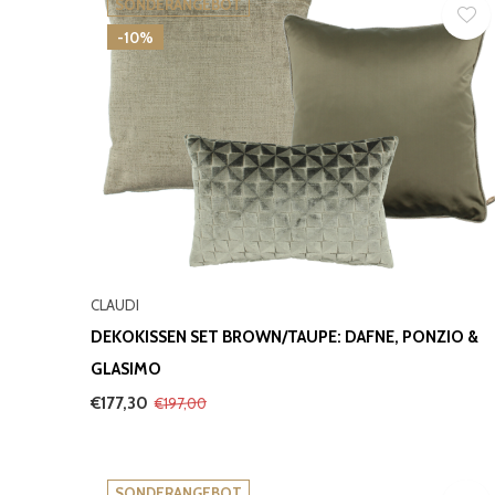
SONDERANGEBOT
-10%
CLAUDI
DEKOKISSEN SET BROWN/TAUPE: DAFNE, PONZIO &
GLASIMO
€177,30
€197,00
SONDERANGEBOT