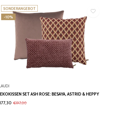
SONDERANGEBOT
-10%
LAUDI
EKOKISSEN SET ASH ROSE: BESAYA, ASTRID & HEPPY
177,30
€197,00