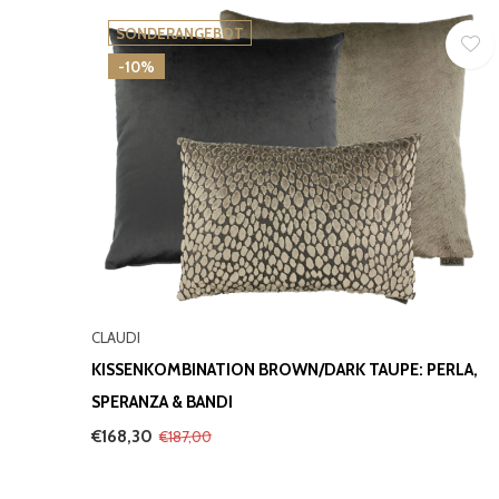
SONDERANGEBOT
-10%
CLAUDI
KISSENKOMBINATION BROWN/DARK TAUPE: PERLA,
SPERANZA & BANDI
€168,30
€187,00