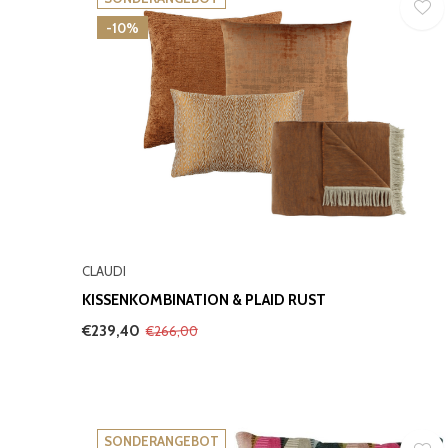
-10%
CLAUDI
KISSENKOMBINATION & PLAID RUST
€239,40
€266,00
SONDERANGEBOT