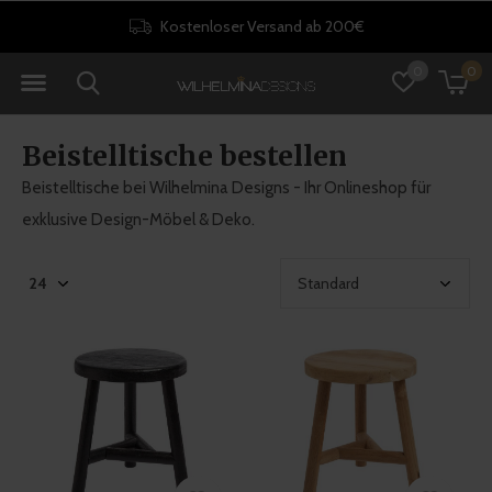
30 Tage Rückgaberecht
0
0
Beistelltische bestellen
Beistelltische bei Wilhelmina Designs - Ihr Onlineshop für
exklusive Design-Möbel & Deko.