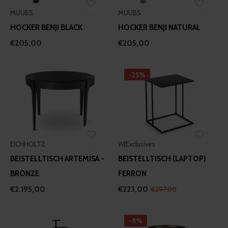
MUUBS
MUUBS
HOCKER BENJI BLACK
HOCKER BENJI NATURAL
€205,00
€205,00
-25%
EICHHOLTZ
W|Exclusives
BEISTELLTISCH ARTEMISA -
BEISTELLTISCH (LAPTOP)
BRONZE
FERRON
€2.195,00
€223,00
€297,00
-8%