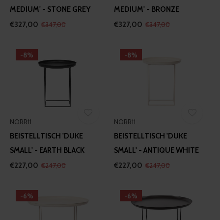
MEDIUM' - STONE GREY
MEDIUM' - BRONZE
€327,00
€327,00
€347,00
€347,00
-8%
-8%
NORR11
NORR11
BEISTELLTISCH 'DUKE
BEISTELLTISCH 'DUKE
SMALL' - EARTH BLACK
SMALL' - ANTIQUE WHITE
€227,00
€227,00
€247,00
€247,00
-6%
-6%