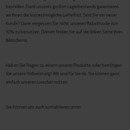
bestellen. Dank unseres großen Lagerbestands garantieren
wir Ihnen die kürzestmögliche Lieferfrist. Sind Sie ein neuer
Kunde? Dann vergessen Sie nicht, unseren Rabattcode von
10% zu benutzen. Diesen finden Sie auf der linken Seite Ihres
Bildschirms.
Haben Sie Fragen zu einem unserer Produkte oder benötigen
Sie unsere Stilberatung? Wir sind für Sie da. Sie können ganz
einfach unseren Livechat nutzen.
Sie können uns auch kontaktieren unter: