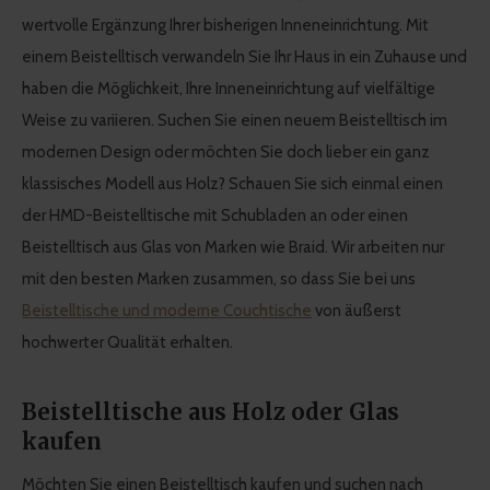
wertvolle Ergänzung Ihrer bisherigen Inneneinrichtung. Mit
einem Beistelltisch verwandeln Sie Ihr Haus in ein Zuhause und
haben die Möglichkeit, Ihre Inneneinrichtung auf vielfältige
Weise zu variieren. Suchen Sie einen neuem Beistelltisch im
modernen Design oder möchten Sie doch lieber ein ganz
klassisches Modell aus Holz? Schauen Sie sich einmal einen
der HMD-Beistelltische mit Schubladen an oder einen
Beistelltisch aus Glas von Marken wie Braid. Wir arbeiten nur
mit den besten Marken zusammen, so dass Sie bei uns
Beistelltische und moderne Couchtische
von äußerst
hochwerter Qualität erhalten.
Beistelltische aus Holz oder Glas
kaufen
Möchten Sie einen Beistelltisch kaufen und suchen nach