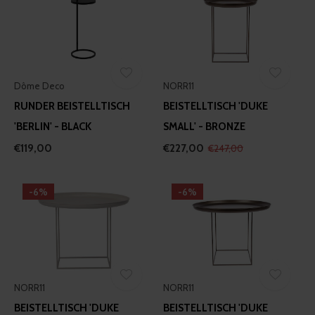
Dôme Deco
NORR11
RUNDER BEISTELLTISCH
BEISTELLTISCH 'DUKE
'BERLIN' - BLACK
SMALL' - BRONZE
€119,00
€227,00
€247,00
-6%
-6%
NORR11
NORR11
BEISTELLTISCH 'DUKE
BEISTELLTISCH 'DUKE