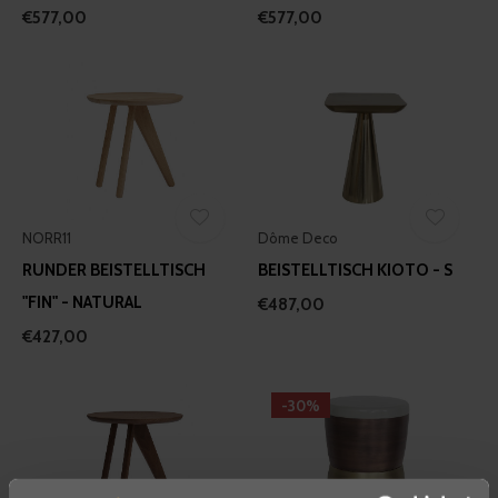
€577,00
€577,00
NORR11
Dôme Deco
RUNDER BEISTELLTISCH
BEISTELLTISCH KIOTO - S
"FIN" - NATURAL
€487,00
€427,00
-30%