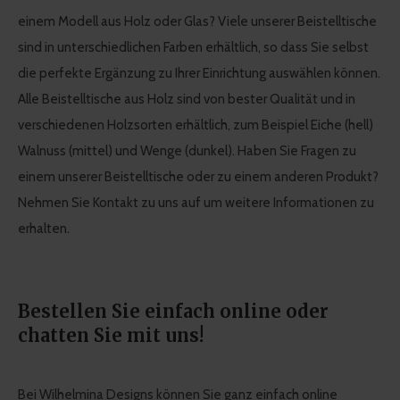
einem Modell aus Holz oder Glas? Viele unserer Beistelltische
sind in unterschiedlichen Farben erhältlich, so dass Sie selbst
die perfekte Ergänzung zu Ihrer Einrichtung auswählen können.
Alle Beistelltische aus Holz sind von bester Qualität und in
verschiedenen Holzsorten erhältlich, zum Beispiel Eiche (hell)
Walnuss (mittel) und Wenge (dunkel). Haben Sie Fragen zu
einem unserer Beistelltische oder zu einem anderen Produkt?
Nehmen Sie Kontakt zu uns auf um weitere Informationen zu
erhalten.
Bestellen Sie einfach online oder
chatten Sie mit uns!
Bei Wilhelmina Designs können Sie ganz einfach online