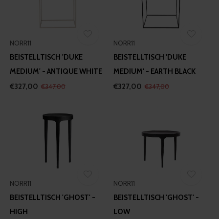
NORR11
NORR11
BEISTELLTISCH 'DUKE
BEISTELLTISCH 'DUKE
MEDIUM' - ANTIQUE WHITE
MEDIUM' - EARTH BLACK
€327,00
€327,00
€347,00
€347,00
NORR11
NORR11
BEISTELLTISCH 'GHOST' -
BEISTELLTISCH 'GHOST' -
HIGH
LOW